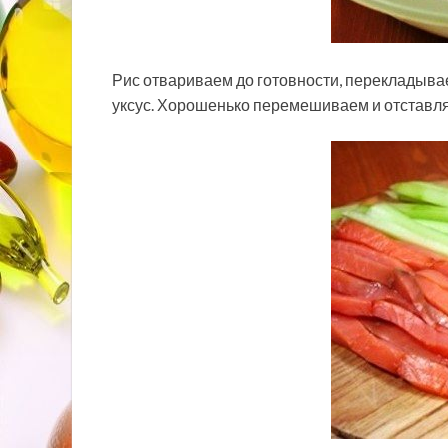
Рис отвариваем до готовности, перекладыва
уксус. Хорошенько перемешиваем и отставл