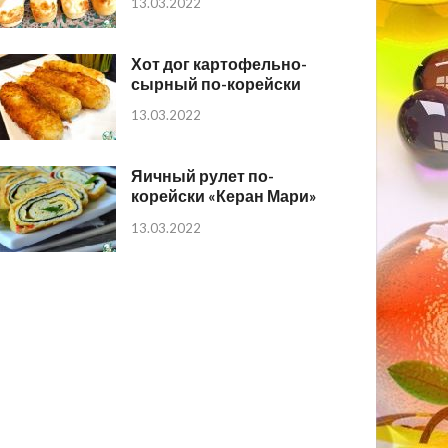
13.03.2022
Хот дог картофельно-
сырный по-корейски
13.03.2022
Яичный рулет по-
корейски «Керан Мари»
13.03.2022