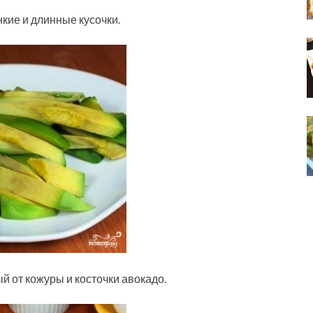
нкие и длинные кусочки.
 от кожуры и косточки авокадо.