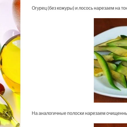
Огурец (без кожуры) и лосось нарезаем на то
На аналогичные полоски нарезаем очищенный