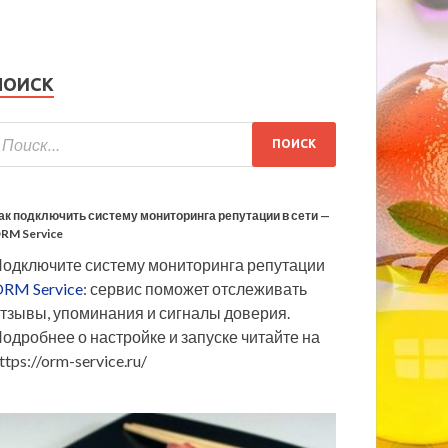
ПОИСК
ак подключить систему мониторинга репутации в сети —
RM Service
одключите систему мониторинга репутации
RM Service
: сервис поможет отслеживать
тзывы, упоминания и сигналы доверия.
одробнее о настройке и запуске читайте на
ttps://orm-service.ru/