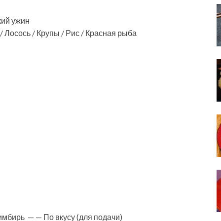
кий ужин
 Лосось / Крупы / Рис / Красная рыба
мбирь — — По вкусу (для подачи)