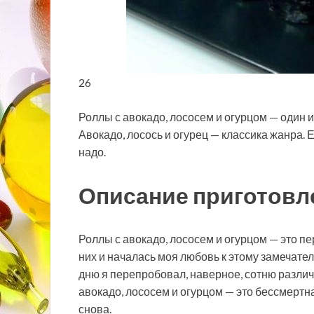
26
Роллы с авокадо, лососем и огурцом — один 
Авокадо, лосось и огурец — классика жанра. Е
надо.
Описание приготовл
Роллы с авокадо, лососем и огурцом — это п
них и началась моя любовь к этому замечате
дню я перепробовал, наверное, сотню различ
авокадо, лососем и огурцом — это бессмертна
снова.