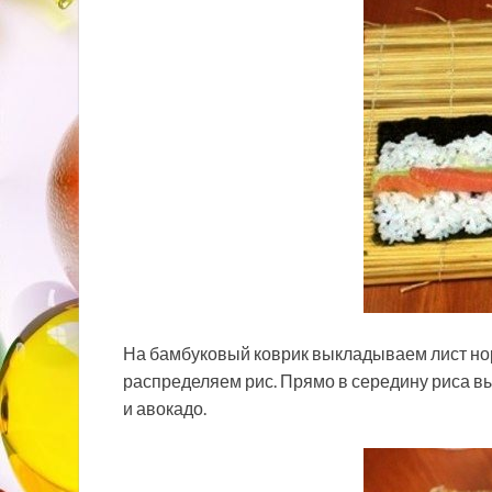
На бамбуковый коврик выкладываем лист нор
распределяем рис. Прямо в середину риса вы
и авокадо.