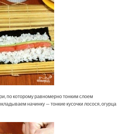
и, по которому равномерно тонким слоем
кладываем начинку — тонкие кусочки лосося, огурца