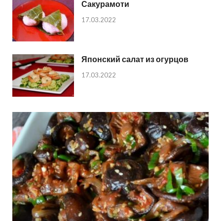
Сакурамоти
17.03.2022
Японский салат из огурцов
17.03.2022