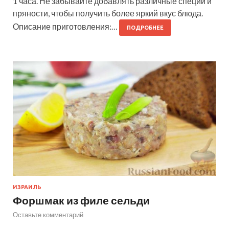
1 часа. Не забывайте добавлять различные специи и
пряности, чтобы получить более яркий вкус блюда.
Описание приготовления:…
ПОДРОБНЕЕ
ИЗРАИЛЬ
Форшмак из филе сельди
Оставьте комментарий