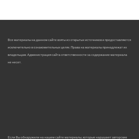
Все материалы на данном сайте взяты из открытых источников и предоставляются
исключительно в ознакомительных целях. Права на материалы принадлежат их
владельцам. Администрация сайта ответственности за содержание материала
не несет.
Если Вы обнаружили на нашем сайте материалы, которые нарушают авторские