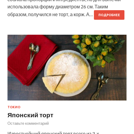
использовала форму диаметром 26 см. Таким
образом, получился не торт, а корж. А…
ПОДРОБНЕЕ
ТОКИО
Японский торт
Оставьте комментарий
Известнейший японский торт всего из 3-х