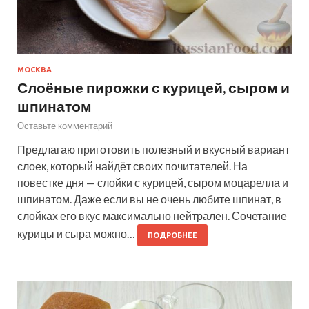
МОСКВА
Слоёные пирожки с курицей, сыром и
шпинатом
Оставьте комментарий
Предлагаю приготовить полезный и вкусный вариант
слоек, который найдёт своих почитателей. На
повестке дня — слойки с курицей, сыром моцарелла и
шпинатом. Даже если вы не очень любите шпинат, в
слойках его вкус максимально нейтрален. Сочетание
курицы и сыра можно…
ПОДРОБНЕЕ