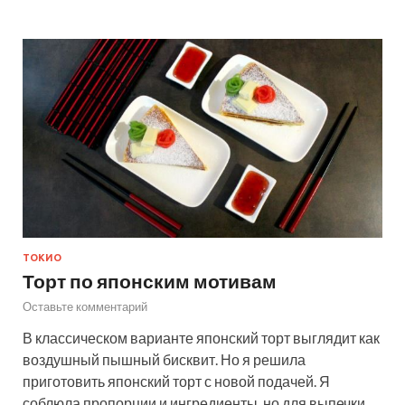
ТОКИО
Торт по японским мотивам
Оставьте комментарий
В классическом варианте японский торт выглядит как
воздушный пышный бисквит. Но я решила
приготовить японский торт с новой подачей. Я
соблюла пропорции и ингредиенты, но для выпечки