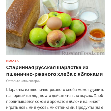
МОСКВА
Старинная русская шарлотка из
пшенично-ржаного хлеба с яблоками
Оставьте комментарий
Шарлотка из пшенично-ржаного хлеба может удивить
на первый взгляд, но это действительно вкусно. Хлеб
пропитывается соком и ароматом яблок и начинает
играть новыми вкусовыми оттенками. Продукты (на 6