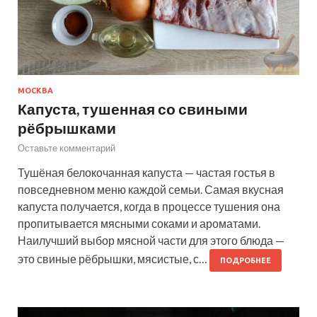
МОСКВА
Капуста, тушенная со свиными
рёбрышками
Оставьте комментарий
Тушёная белокочанная капуста — частая гостья в
повседневном меню каждой семьи. Самая вкусная
капуста получается, когда в процессе тушения она
пропитывается мясными соками и ароматами.
Наилучший выбор мясной части для этого блюда —
это свиные рёбрышки, мясистые, с…
ПОДРОБНЕЕ