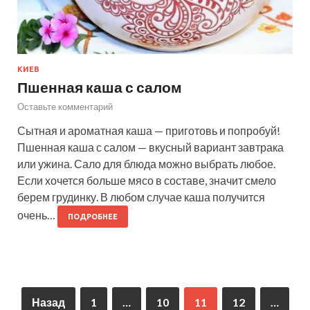
КИЕВ
Пшенная каша с салом
Оставьте комментарий
Сытная и ароматная каша — приготовь и попробуй!
Пшенная каша с салом — вкусный вариант завтрака
или ужина. Сало для блюда можно выбрать любое.
Если хочется больше мясо в составе, значит смело
берем грудинку. В любом случае каша получится
очень…
ПОДРОБНЕЕ
Назад
1
…
10
11
12
…