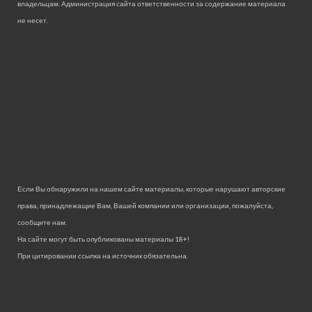
владельцам. Администрация сайта ответственности за содержание материала
не несет.
Если Вы обнаружили на нашем сайте материалы, которые нарушают авторские
права, принадлежащие Вам, Вашей компании или организации, пожалуйста,
сообщите нам.
На сайте могут быть опубликованы материалы 18+!
При цитировании ссылка на источник обязательна.