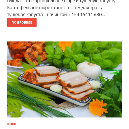
блюда – это картофельное пюре и тушеную капусту.
Картофельное пюре станет тестом для зраз, а
тушеная капуста – начинкой. +154 15411 680…
ПОДРОБНЕЕ
КИЕВ