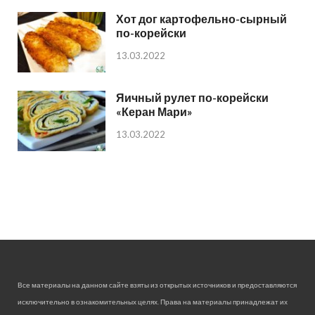
Хот дог картофельно-сырный
по-корейски
13.03.2022
Яичный рулет по-корейски
«Керан Мари»
13.03.2022
Все материалы на данном сайте взяты из открытых источников и предоставляются
исключительно в ознакомительных целях. Права на материалы принадлежат их