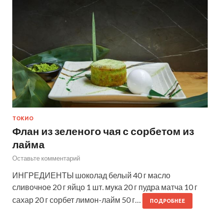
ТОКИО
Флан из зеленого чая с сорбетом из
лайма
Оставьте комментарий
ИНГРЕДИЕНТЫ шоколад белый 40 г масло
сливочное 20 г яйцо 1 шт. мука 20 г пудра матча 10 г
сахар 20 г сорбет лимон-лайм 50 г…
ПОДРОБНЕЕ