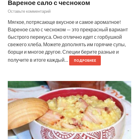
Вареное сало с чесноком
Оставьте комментарий
Мягкое, потрясающе вкусное и самое ароматное!
Вареное сало с чесноком — это прекрасный вариант
быстрого перекуса. Оно отлично идет с горбушкой
свежего хлеба. Можете дополнять им горячие супы,
борщи и многое другое. Специи берите разные и
получите в итоге каждый…
ПОДРОБНЕЕ