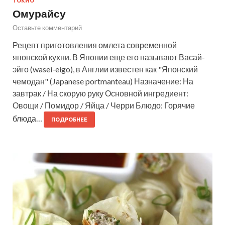
ТОКИО
Омурайсу
Оставьте комментарий
Рецепт приготовления омлета современной
японской кухни. В Японии еще его называют Васай-
эйго (wasei-eigo), в Англии известен как "Японский
чемодан" (Japanese portmanteau) Назначение: На
завтрак / На скорую руку Основной ингредиент:
Овощи / Помидор / Яйца / Черри Блюдо: Горячие
блюда…
ПОДРОБНЕЕ