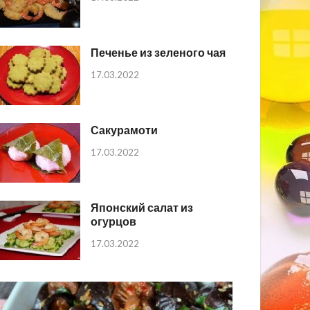
Печенье из зеленого чая
17.03.2022
Сакурамоти
17.03.2022
Японский салат из
огурцов
17.03.2022