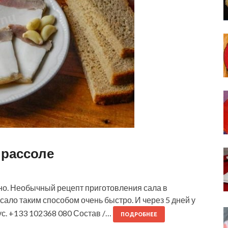
 рассоле
чно. Необычный рецепт приготовления сала в
сало таким способом очень быстро. И через 5 дней у
ус. +133 102368 080 Состав /…
ПОДРОБНЕЕ