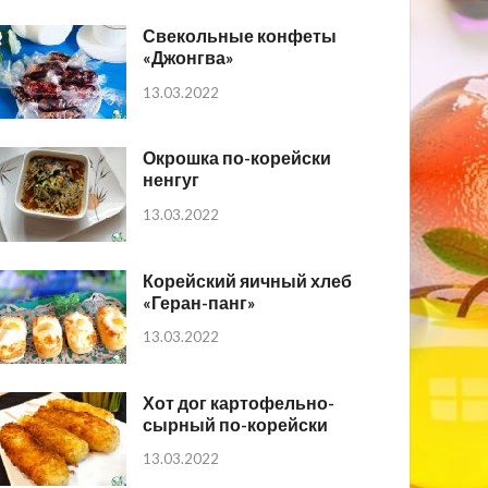
Свекольные конфеты
«Джонгва»
13.03.2022
Окрошка по-корейски
ненгуг
13.03.2022
Корейский яичный хлеб
«Геран-панг»
13.03.2022
Хот дог картофельно-
сырный по-корейски
13.03.2022