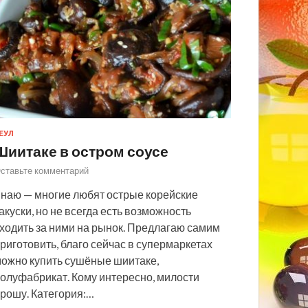
ЕУЛ
Шиитаке в остром соусе
ставьте комментарий
наю — многие любят острые корейские
акуски, но не всегда есть возможность
ходить за ними на рынок. Предлагаю самим
риготовить, благо сейчас в супермаркетах
ожно купить сушёные шиитаке,
олуфабрикат. Кому интересно, милости
рошу. Категория:…