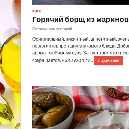
КИЕВ
Горячий борщ из марино
Оставьте комментарий
Оригинальный, пикантный, аппетитный, очен
новая интерпретация знакомого блюда. Доба
аромат любимому супу. За счет того, что свек
сокращается. +33 2920 129…
ПОДРОБНЕЕ