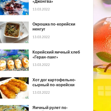
«Джонгва»
13.03.2022
Окрошка по-корейски
ненгуг
13.03.2022
Корейский яичный хлеб
«Геран-панг»
13.03.2022
Хот дог картофельно-
сырный по-корейски
13.03.2022
Яичный рулет по-