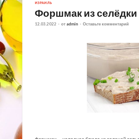
ИЗРАИЛЬ
Форшмак из селёдки
12.03.2022
-
от
admin
-
Оставьте комментарий