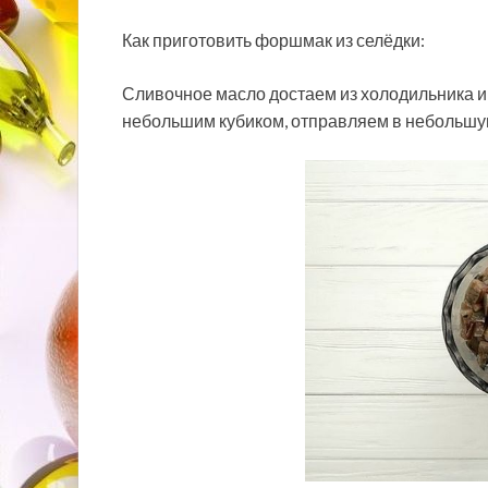
Как приготовить форшмак из селёдки:
Сливочное масло достаем из холодильника и
небольшим кубиком, отправляем в небольшую