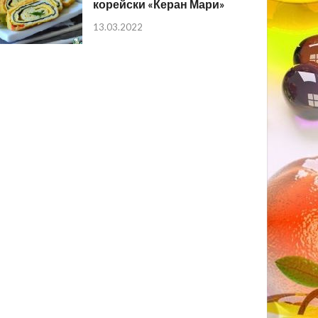
корейски «Керан Мари»
13.03.2022