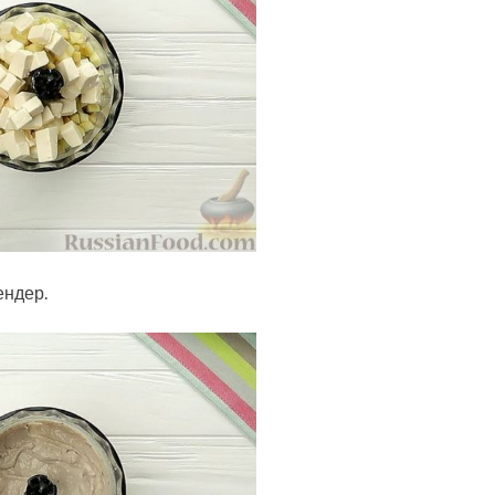
ендер.