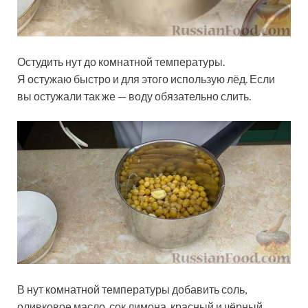
Остудить нут до комнатной температуры.
Я остужаю быстро и для этого использую лёд. Если
вы остужали так же — воду обязательно слить.
В нут комнатной температуры добавить соль,
оливковое масло, сок лимона, красный и чёрный