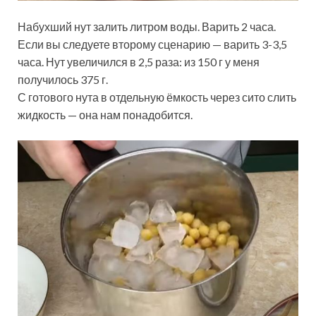
Набухший нут залить литром воды. Варить 2 часа.
Если вы следуете второму сценарию — варить 3-3,5
часа. Нут увеличился в 2,5 раза: из 150 г у меня
получилось 375 г.
С готового нута в отдельную ёмкость через сито слить
жидкость — она нам понадобится.