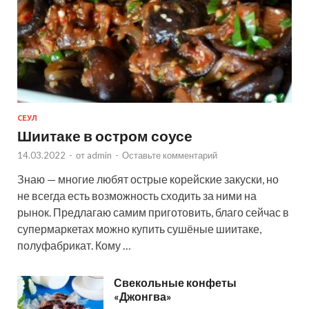
СЕУЛ
Шиитаке в остром соусе
14.03.2022
-
от
admin
-
Оставьте комментарий
Знаю — многие любят острые корейские закуски, но
не всегда есть возможность сходить за ними на
рынок. Предлагаю самим приготовить, благо сейчас в
супермаркетах можно купить сушёные шиитаке,
полуфабрикат. Кому …
Свекольные конфеты
«Джонгва»