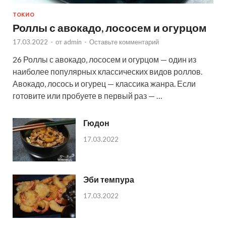
ТОКИО
Роллы с авокадо, лососем и огурцом
17.03.2022
-
от
admin
-
Оставьте комментарий
26 Роллы с авокадо, лососем и огурцом — один из
наиболее популярных классических видов роллов.
Авокадо, лосось и огурец — классика жанра. Если
готовите или пробуете в первый раз — …
Гюдон
17.03.2022
Эби темпура
17.03.2022