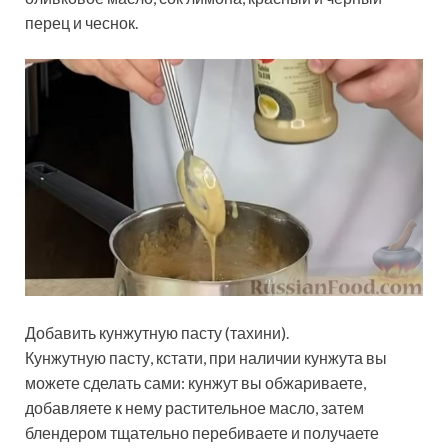
перец и чеснок.
Добавить кунжутную пасту (тахини).
Кунжутную пасту, кстати, при наличии кунжута вы
можете сделать сами: кунжут вы обжариваете,
добавляете к нему растительное масло, затем
блендером тщательно перебиваете и получаете