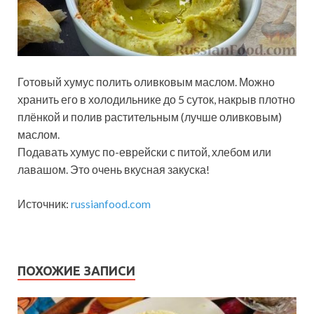
Готовый хумус полить оливковым маслом. Можно
хранить его в холодильнике до 5 суток, накрыв плотно
плёнкой и полив растительным (лучше оливковым)
маслом.
Подавать хумус по-еврейски с питой, хлебом или
лавашом. Это очень вкусная закуска!
Источник:
russianfood.com
ПОХОЖИЕ ЗАПИСИ