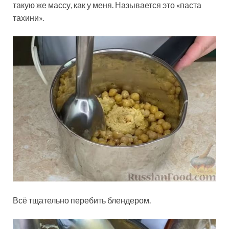
такую же массу, как у меня. Называется это «паста
тахини».
Всё тщательно перебить блендером.