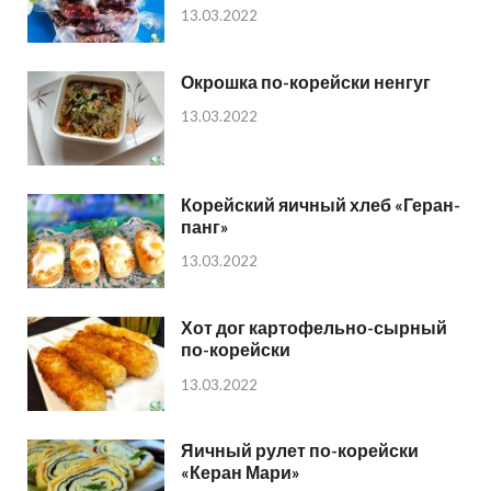
13.03.2022
Окрошка по-корейски ненгуг
13.03.2022
Корейский яичный хлеб «Геран-
панг»
13.03.2022
Хот дог картофельно-сырный
по-корейски
13.03.2022
Яичный рулет по-корейски
«Керан Мари»