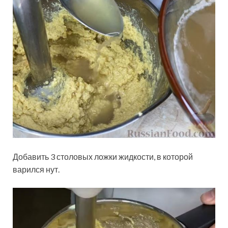
Добавить 3 столовых ложки жидкости, в которой
варился нут.