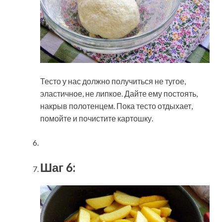
Тесто у нас должно получиться не тугое,
эластичное, не липкое. Дайте ему постоять,
накрыв полотенцем. Пока тесто отдыхает,
помойте и почистите картошку.
Шаг 6: