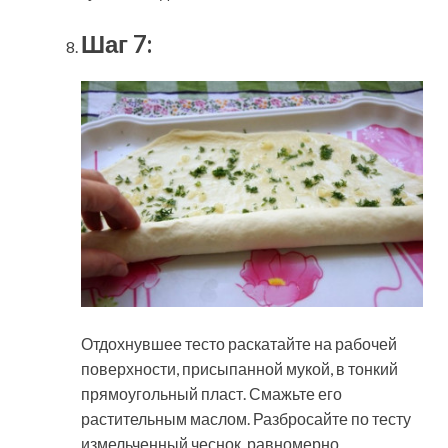
Шаг 7:
Отдохнувшее тесто раскатайте на рабочей
поверхности, присыпанной мукой, в тонкий
прямоугольный пласт. Смажьте его
растительным маслом. Разбросайте по тесту
измельченный чеснок, равномерно.