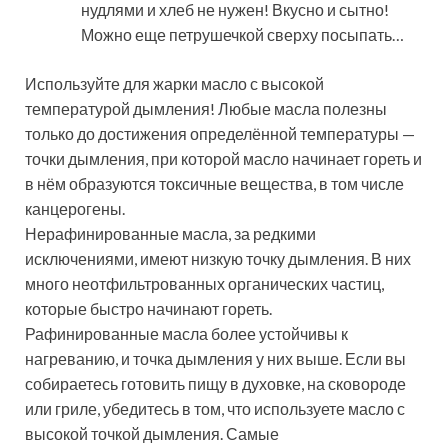
нудлями и хлеб не нужен! Вкусно и сытно!
Можно еще петрушечкой сверху посыпать…
Используйте для жарки масло с высокой
температурой дымления! Любые масла полезны
только до достижения определённой температуры —
точки дымления, при которой масло начинает гореть и
в нём образуются токсичные вещества, в том числе
канцерогены.
Нерафинированные масла, за редкими
исключениями, имеют низкую точку дымления. В них
много неотфильтрованных органических частиц,
которые быстро начинают гореть.
Рафинированные масла более устойчивы к
нагреванию, и точка дымления у них выше. Если вы
собираетесь готовить пищу в духовке, на сковороде
или гриле, убедитесь в том, что используете масло с
высокой точкой дымления. Самые