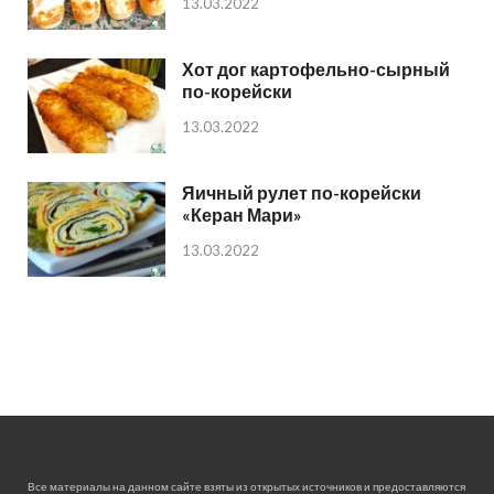
13.03.2022
Хот дог картофельно-сырный
по-корейски
13.03.2022
Яичный рулет по-корейски
«Керан Мари»
13.03.2022
Все материалы на данном сайте взяты из открытых источников и предоставляются