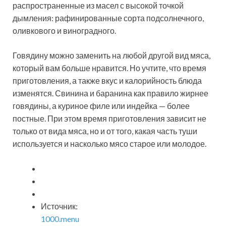
распространенные из масел с высокой точкой
дымления: рафинированные сорта подсолнечного,
оливкового и виноградного.
Говядину можно заменить на любой другой вид мяса,
который вам больше нравится. Но учтите, что время
приготовления, а также вкус и калорийность блюда
изменятся. Свинина и баранина как правило жирнее
говядины, а куриное филе или индейка — более
постные. При этом время приготовления зависит не
только от вида мяса, но и от того, какая часть туши
используется и насколько мясо старое или молодое.
Источник:
1000.menu