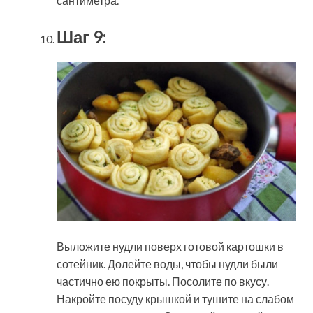
сантиметра.
Шаг 9:
Выложите нудли поверх готовой картошки в
сотейник. Долейте воды, чтобы нудли были
частично ею покрыты. Посолите по вкусу.
Накройте посуду крышкой и тушите на слабом