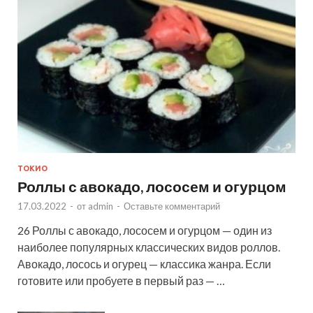
ТОКИО
Роллы с авокадо, лососем и огурцом
17.03.2022
-
от
admin
-
Оставьте комментарий
26 Роллы с авокадо, лососем и огурцом — один из
наиболее популярных классических видов роллов.
Авокадо, лосось и огурец — классика жанра. Если
готовите или пробуете в первый раз — …