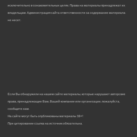
исключительно в ознакомительных целях. Права на материалы принадлежат их
владельцам. Администрация сайта ответственности за содержание материала
не несет.
Если Вы обнаружили на нашем сайте материалы, которые нарушают авторские
права, принадлежащие Вам, Вашей компании или организации, пожалуйста,
сообщите нам.
На сайте могут быть опубликованы материалы 18+!
При цитировании ссылка на источник обязательна.