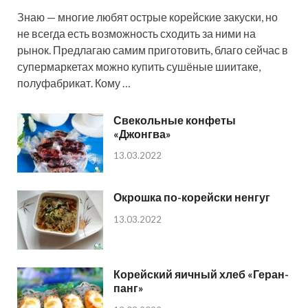
Знаю — многие любят острые корейские закуски, но
не всегда есть возможность сходить за ними на
рынок. Предлагаю самим приготовить, благо сейчас в
супермаркетах можно купить сушёные шиитаке,
полуфабрикат. Кому …
Свекольные конфеты
«Джонгва»
13.03.2022
Окрошка по-корейски ненгуг
13.03.2022
Корейский яичный хлеб «Геран-
панг»