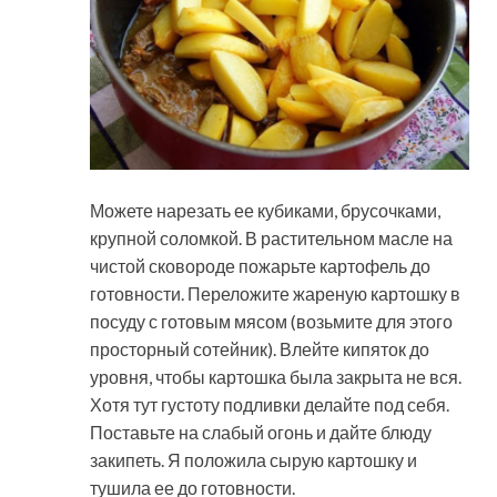
Можете нарезать ее кубиками, брусочками,
крупной соломкой. В растительном масле на
чистой сковороде пожарьте картофель до
готовности. Переложите жареную картошку в
посуду с готовым мясом (возьмите для этого
просторный сотейник). Влейте кипяток до
уровня, чтобы картошка была закрыта не вся.
Хотя тут густоту подливки делайте под себя.
Поставьте на слабый огонь и дайте блюду
закипеть. Я положила сырую картошку и
тушила ее до готовности.