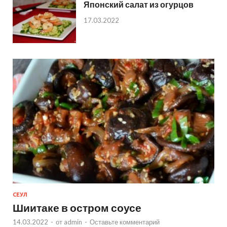
Японский салат из огурцов
17.03.2022
СЕУЛ
Шиитаке в остром соусе
14.03.2022
-
от
admin
-
Оставьте комментарий