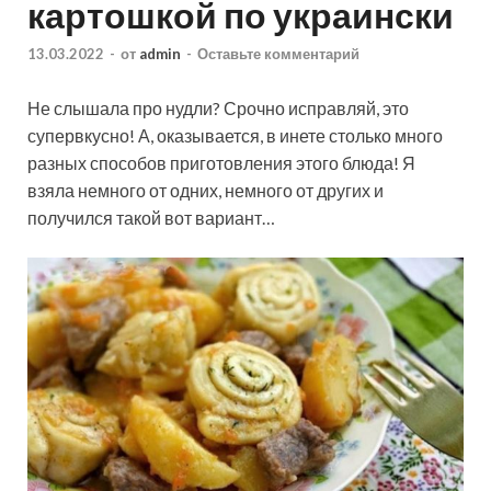
картошкой по украински
13.03.2022
-
от
admin
-
Оставьте комментарий
Не слышала про нудли? Срочно исправляй, это
супервкусно! А, оказывается, в инете столько много
разных способов приготовления этого блюда! Я
взяла немного от одних, немного от других и
получился такой вот вариант…