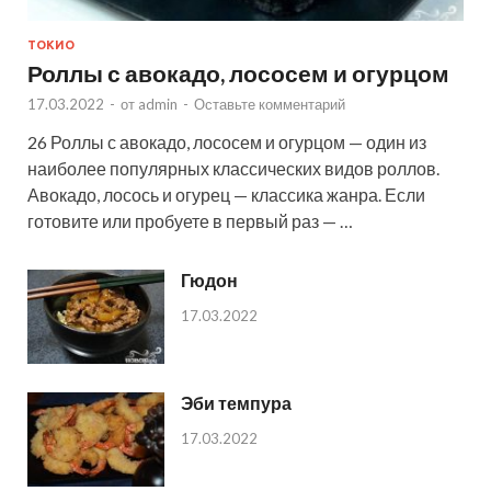
ТОКИО
Роллы с авокадо, лососем и огурцом
17.03.2022
-
от
admin
-
Оставьте комментарий
26 Роллы с авокадо, лососем и огурцом — один из
наиболее популярных классических видов роллов.
Авокадо, лосось и огурец — классика жанра. Если
готовите или пробуете в первый раз — …
Гюдон
17.03.2022
Эби темпура
17.03.2022