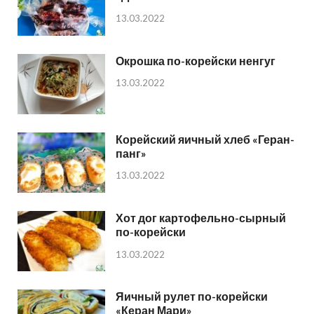
13.03.2022
Окрошка по-корейски ненгуг
13.03.2022
Корейский яичный хлеб «Геран-
панг»
13.03.2022
Хот дог картофельно-сырный
по-корейски
13.03.2022
Яичный рулет по-корейски
«Керан Мари»