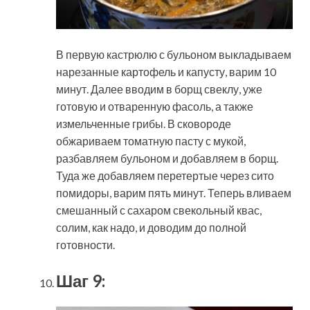
В первую кастрюлю с бульоном выкладываем
нарезанные картофель и капусту, варим 10
минут. Далее вводим в борщ свеклу, уже
готовую и отваренную фасоль, а также
измельченные грибы. В сковороде
обжариваем томатную пасту с мукой,
разбавляем бульоном и добавляем в борщ.
Туда же добавляем перетертые через сито
помидоры, варим пять минут. Теперь вливаем
смешанный с сахаром свекольный квас,
солим, как надо, и доводим до полной
готовности.
Шаг 9: