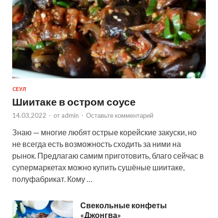
СЕУЛ
Шиитаке в остром соусе
14.03.2022
-
от
admin
-
Оставьте комментарий
Знаю — многие любят острые корейские закуски, но
не всегда есть возможность сходить за ними на
рынок. Предлагаю самим приготовить, благо сейчас в
супермаркетах можно купить сушёные шиитаке,
полуфабрикат. Кому …
Свекольные конфеты
«Джонгва»