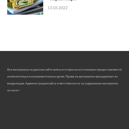
13.03.2022
Все материалы на данном сайте взяты из открытых источников и предоставляются
исключительно в ознакомительных целях. Права на материалы принадлежат их
владельцам. Администрация сайта ответственности за содержание материала
не несет.