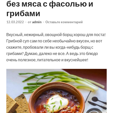
без мяса с фасолью и
грибами
12.03.2022
-
от
admin
-
Оставьте комментарий
Вкусный, нежирный, овощной борщ хорош для поста!
Грибной суп сам по себе необычайно вкусен, но вот
скажите, пробовали ли вы когда-нибудь борщ с
грибами? Думаю, далеко не все. А ведь это блюдо
очень полезное, питательное и вкуснейшее!