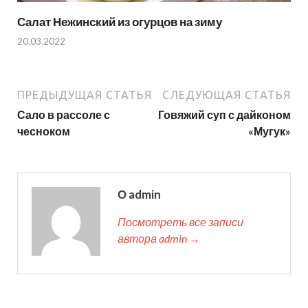
Салат Нежинский из огурцов на зиму
20.03.2022
ПРЕДЫДУЩАЯ СТАТЬЯ
СЛЕДУЮЩАЯ СТАТЬЯ
Сало в рассоле с
Говяжий суп с дайконом
чесноком
«Мугук»
О admin
Посмотреть все записи
автора admin →