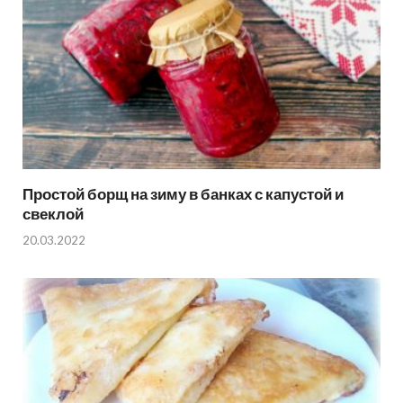
Простой борщ на зиму в банках с капустой и
свеклой
20.03.2022