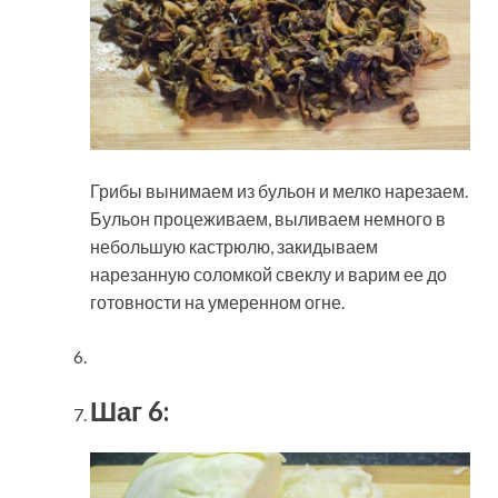
Грибы вынимаем из бульон и мелко нарезаем.
Бульон процеживаем, выливаем немного в
небольшую кастрюлю, закидываем
нарезанную соломкой свеклу и варим ее до
готовности на умеренном огне.
Шаг 6: