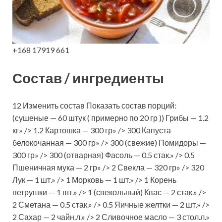
+168 17919 661
Состав / ингредиенты
12 Изменить состав Показать состав порций:
(сушеные — 60 штук ( примерно по 20 гр )) Грибы — 1.2
кг» /> 1.2 Картошка — 300 гр» /> 300 Капуста
белокочанная — 300 гр» /> 300 (свежие) Помидоры —
300 гр» /> 300 (отварная) Фасоль — 0.5 стак.» /> 0.5
Пшеничная мука — 2 гр» /> 2 Свекла — 320 гр» /> 320
Лук — 1 шт.» /> 1 Морковь — 1 шт.» /> 1 Корень
петрушки — 1 шт.» /> 1 (свекольный) Квас — 2 стак.» />
2 Сметана — 0.5 стак.» /> 0.5 Яичные желтки — 2 шт.» />
2 Сахар — 2 чайн.л.» /> 2 Сливочное масло — 3 стол.л.»