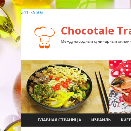
a41-x550e
Chocotale Tr
Международный кулинарный онлайн
ГЛАВНАЯ СТРАНИЦА
ИЗРАИЛЬ
КИЕ