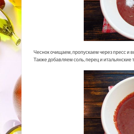
Чеснок очищаем, пропускаем через пресс и 
Также добавляем соль, перец и итальянские 