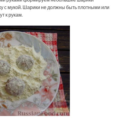
ку с мукой. Шарики не должны быть плотными или
т к рукам.