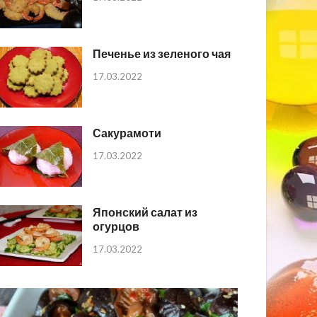
Печенье из зеленого чая
17.03.2022
Сакурамоти
17.03.2022
Японский салат из
огурцов
17.03.2022