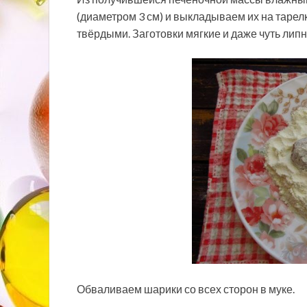
(диаметром 3 см) и выкладываем их на тарел
твёрдыми. Заготовки мягкие и даже чуть липну
Обваливаем шарики со всех сторон в муке.