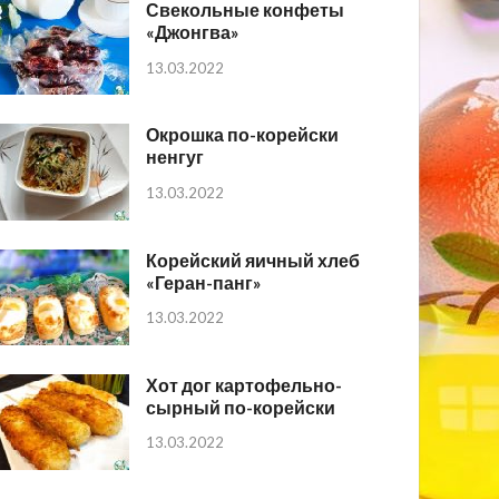
Свекольные конфеты
«Джонгва»
13.03.2022
Окрошка по-корейски
ненгуг
13.03.2022
Корейский яичный хлеб
«Геран-панг»
13.03.2022
Хот дог картофельно-
сырный по-корейски
13.03.2022