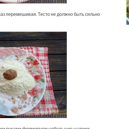
раз перемешивая. Тесто не должно быть сильно
ыми руками формируем небольшие шарики