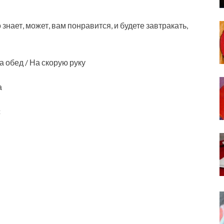
знает, может, вам понравится, и будете завтракать,
а обед / На скорую руку
а
с