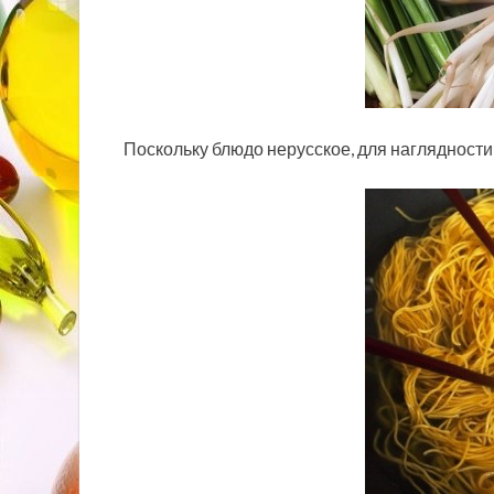
Поскольку блюдо нерусское, для наглядност