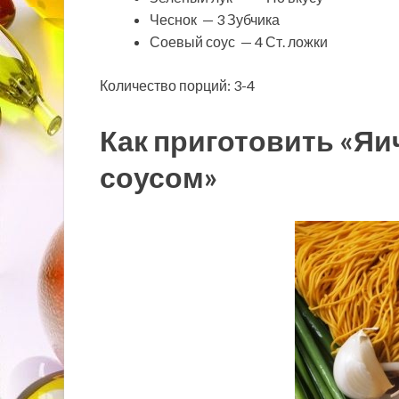
Чеснок — 3 Зубчика
Соевый соус — 4 Ст. ложки
Количество порций: 3-4
Как приготовить «Яи
соусом»