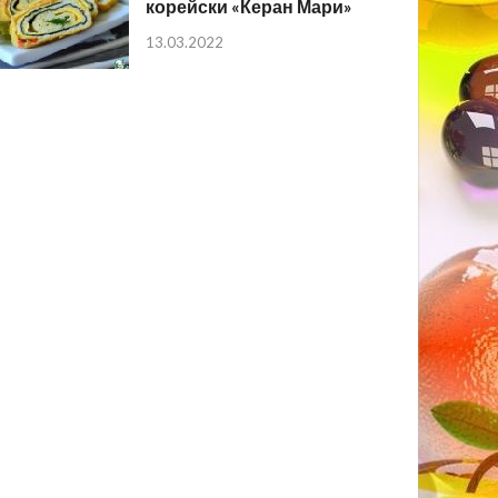
корейски «Керан Мари»
13.03.2022