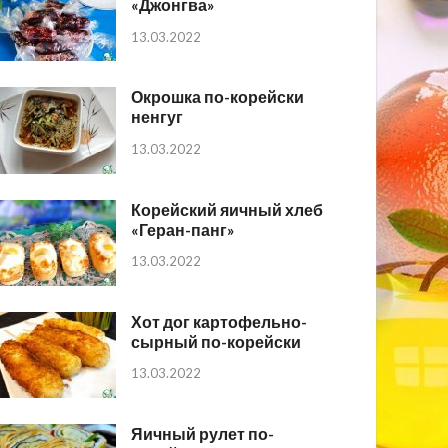
«Джонгва»
13.03.2022
Окрошка по-корейски
ненгуг
13.03.2022
Корейский яичный хлеб
«Геран-панг»
13.03.2022
Хот дог картофельно-
сырный по-корейски
13.03.2022
Яичный рулет по-