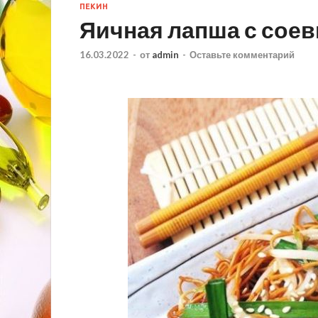
ПЕКИН
Яичная лапша с сое
16.03.2022
-
от
admin
-
Оставьте комментарий