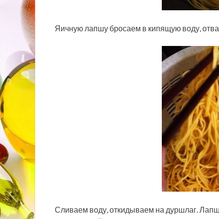
Яичную лапшу бросаем в кипящую воду, отва
Сливаем воду, откидываем на дуршлаг. Лапша