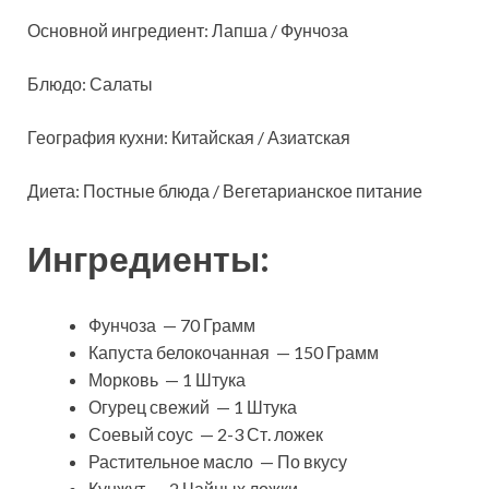
Основной ингредиент: Лапша / Фунчоза
Блюдо: Салаты
География кухни: Китайская / Азиатская
Диета: Постные блюда / Вегетарианское питание
Ингредиенты:
Фунчоза — 70 Грамм
Капуста белокочанная — 150 Грамм
Морковь — 1 Штука
Огурец свежий — 1 Штука
Соевый соус — 2-3 Ст. ложек
Растительное масло — По вкусу
Кунжут — 2 Чайных ложки