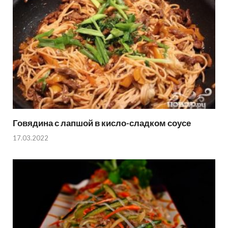
Говядина с лапшой в кисло-сладком соусе
17.03.2022