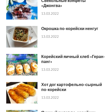
Свекольные конфеты
«Джонгва»
13.03.2022
Окрошка по-корейски ненгуг
13.03.2022
Корейский яичный хлеб «Геран-
панг»
13.03.2022
Хот дог картофельно-сырный
по-корейски
13.03.2022