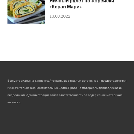
Яичный рулет по-корейски
«Керан Мари»
13.03.2022
Все материалы на данном сайте взяты из открытых источников и предоставляются
исключительно в ознакомительных целях. Права на материалы принадлежат их
владельцам. Администрация сайта ответственности за содержание материала
не несет.