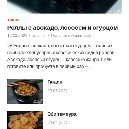
ТОКИО
Роллы с авокадо, лососем и огурцом
17.03.2022
-
от
admin
-
Оставьте комментарий
26 Роллы с авокадо, лососем и огурцом — один из
наиболее популярных классических видов роллов.
Авокадо, лосось и огурец — классика жанра. Если
готовите или пробуете в первый раз — …
Гюдон
17.03.2022
Эби темпура
17.03.2022