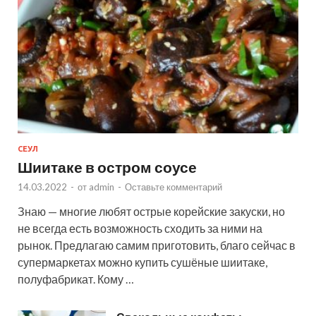
СЕУЛ
Шиитаке в остром соусе
14.03.2022
-
от
admin
-
Оставьте комментарий
Знаю — многие любят острые корейские закуски, но
не всегда есть возможность сходить за ними на
рынок. Предлагаю самим приготовить, благо сейчас в
супермаркетах можно купить сушёные шиитаке,
полуфабрикат. Кому …