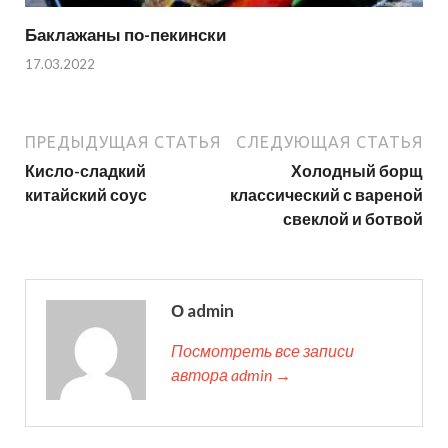
Баклажаны по-пекински
17.03.2022
ПРЕДЫДУЩАЯ СТАТЬЯ
СЛЕДУЮЩАЯ СТАТЬЯ
Кисло-сладкий
Холодный борщ
китайский соус
классический с вареной
свеклой и ботвой
О admin
Посмотреть все записи
автора admin →