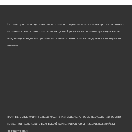
Все материалы на данном сайте взяты из открытых источников и предоставляются
исключительно в ознакомительных целях. Права на материалы принадлежат их
владельцам. Администрация сайта ответственности за содержание материала
не несет.
Если Вы обнаружили на нашем сайте материалы, которые нарушают авторские
права, принадлежащие Вам, Вашей компании или организации, пожалуйста,
сообщите нам.