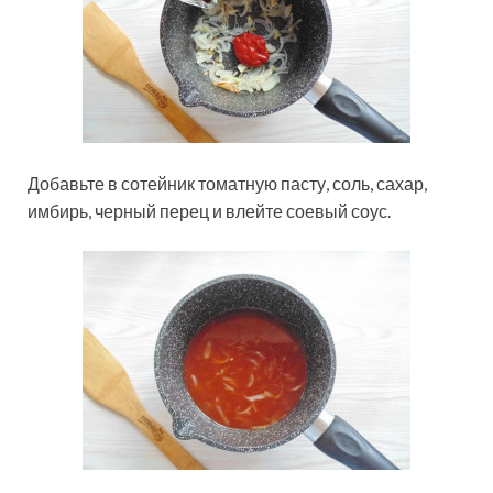
Добавьте в сотейник томатную пасту, соль, сахар,
имбирь, черный перец и влейте соевый соус.