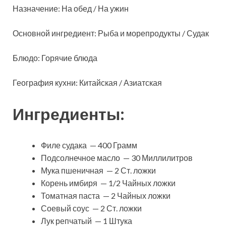
Назначение: На обед / На ужин
Основной ингредиент: Рыба и морепродукты / Судак
Блюдо: Горячие блюда
География кухни: Китайская / Азиатская
Ингредиенты:
Филе судака — 400 Грамм
Подсолнечное масло — 30 Миллилитров
Мука пшеничная — 2 Ст. ложки
Корень имбиря — 1/2 Чайных ложки
Томатная паста — 2 Чайных ложки
Соевый соус — 2 Ст. ложки
Лук репчатый — 1 Штука