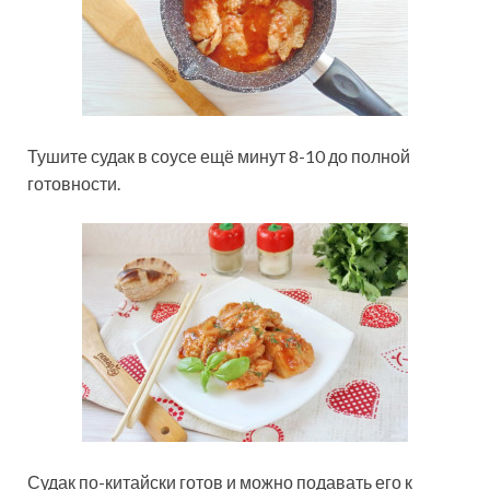
Тушите судак в соусе ещё минут 8-10 до полной
готовности.
Судак по-китайски готов и можно подавать его к