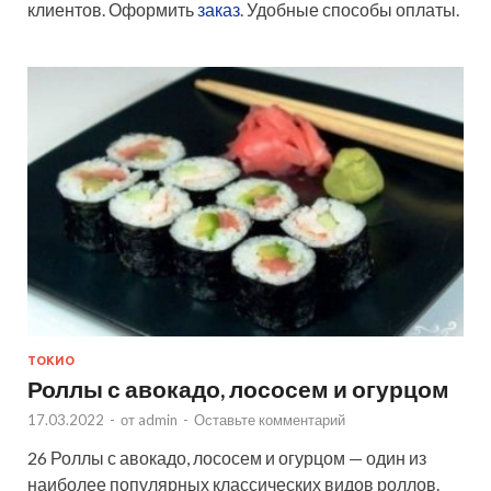
клиентов. Оформить
заказ
. Удобные способы оплаты.
ТОКИО
Роллы с авокадо, лососем и огурцом
17.03.2022
-
от
admin
-
Оставьте комментарий
26 Роллы с авокадо, лососем и огурцом — один из
наиболее популярных классических видов роллов.