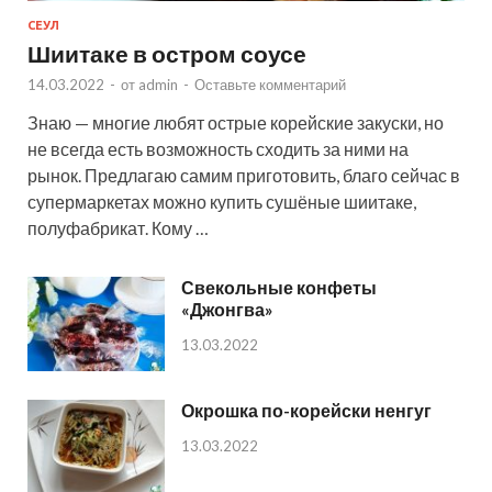
СЕУЛ
Шиитаке в остром соусе
14.03.2022
-
от
admin
-
Оставьте комментарий
Знаю — многие любят острые корейские закуски, но
не всегда есть возможность сходить за ними на
рынок. Предлагаю самим приготовить, благо сейчас в
супермаркетах можно купить сушёные шиитаке,
полуфабрикат. Кому …
Свекольные конфеты
«Джонгва»
13.03.2022
Окрошка по-корейски ненгуг
13.03.2022