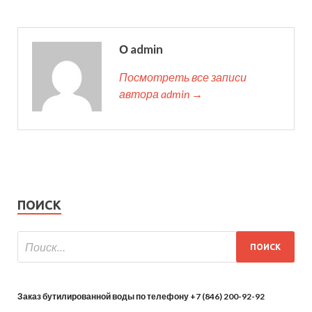
О admin
Посмотреть все записи
автора admin →
ПОИСК
Заказ бутилированной воды по телефону +7 (846) 200-92-92