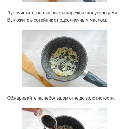
Лук очистите, ополосните и нарежьте полукольцами.
Выложите в сотейник с подсолнечным маслом.
Обжаривайте на небольшом огне до золотистости.