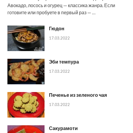
Авокадо, лосось и огурец — классика жанра. Если
готовите или пробуете в первый раз — …
Гюдон
17.03.2022
Эби темпура
17.03.2022
Печенье из зеленого чая
17.03.2022
Сакурамоти