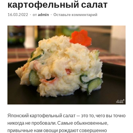
картофельный салат
16.03.2022
-
от
admin
-
Оставьте комментарий
Японский картофельный салат — это то, чего вы точно
никогда не пробовали. Самые обыкновенные,
привычные нам овощи рождают совершенно