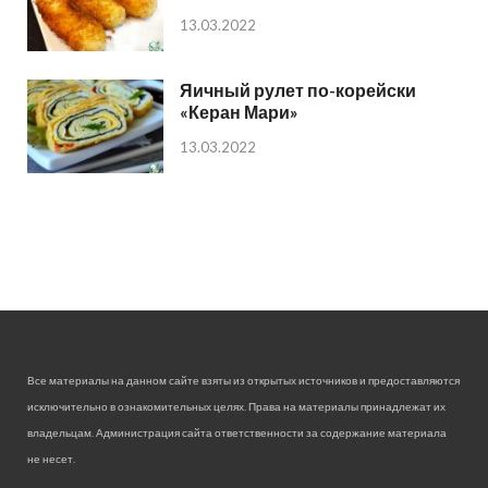
13.03.2022
Яичный рулет по-корейски
«Керан Мари»
13.03.2022
Все материалы на данном сайте взяты из открытых источников и предоставляются
исключительно в ознакомительных целях. Права на материалы принадлежат их
владельцам. Администрация сайта ответственности за содержание материала
не несет.