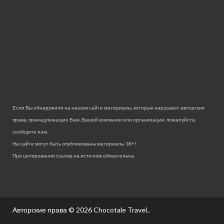
Если Вы обнаружили на нашем сайте материалы, которые нарушают авторские
права, принадлежащие Вам, Вашей компании или организации, пожалуйста,
сообщите нам.
На сайте могут быть опубликованы материалы 18+!
При цитировании ссылка на источник обязательна.
Авторские права © 2026
Chocotale Travel.
.