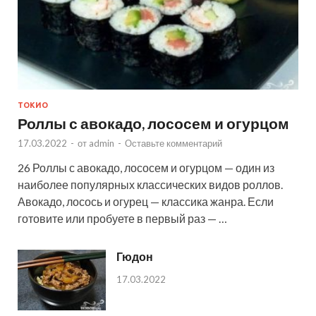
ТОКИО
Роллы с авокадо, лососем и огурцом
17.03.2022
-
от
admin
-
Оставьте комментарий
26 Роллы с авокадо, лососем и огурцом — один из
наиболее популярных классических видов роллов.
Авокадо, лосось и огурец — классика жанра. Если
готовите или пробуете в первый раз — …
Гюдон
17.03.2022