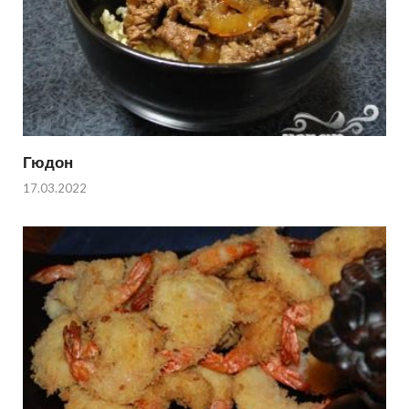
Гюдон
17.03.2022