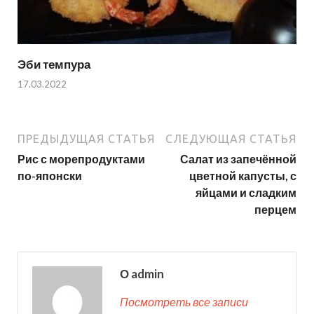
Эби темпура
17.03.2022
ПРЕДЫДУЩАЯ СТАТЬЯ
СЛЕДУЮЩАЯ СТАТЬЯ
Рис с морепродуктами
Салат из запечённой
по-японски
цветной капусты, с
яйцами и сладким
перцем
О admin
Посмотреть все записи