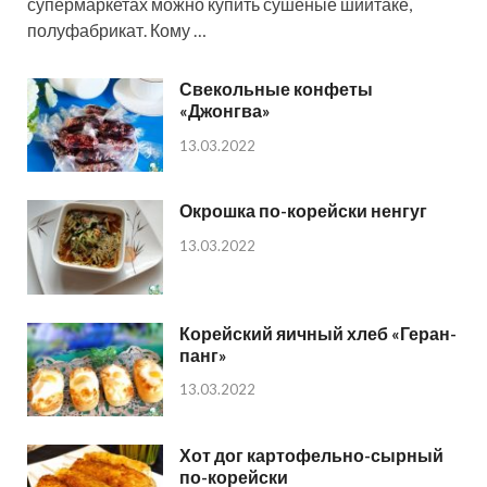
супермаркетах можно купить сушёные шиитаке,
полуфабрикат. Кому …
Свекольные конфеты
«Джонгва»
13.03.2022
Окрошка по-корейски ненгуг
13.03.2022
Корейский яичный хлеб «Геран-
панг»
13.03.2022
Хот дог картофельно-сырный
по-корейски