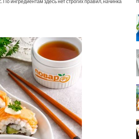
п
с. По ингредиентам здесь нет строгих правил, начинка