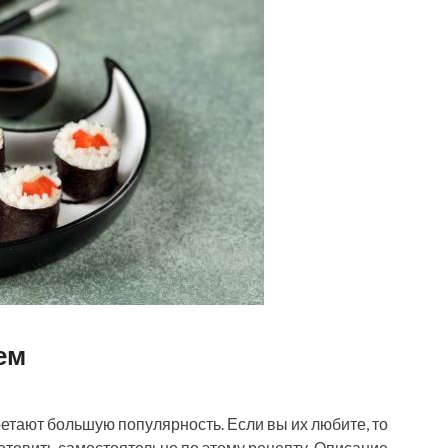
ем
тают большую популярность. Если вы их любите, то
отовить самостоятельно по этому рецепту. Описание