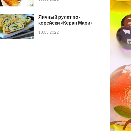
Яичный рулет по-
корейски «Керан Мари»
13.03.2022