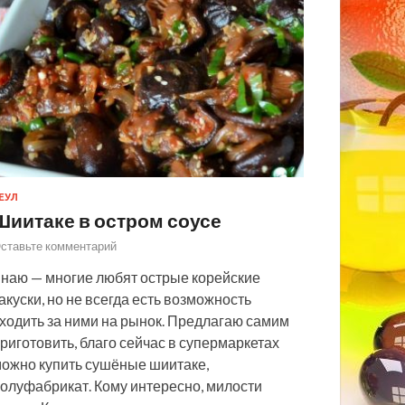
ЕУЛ
Шиитаке в остром соусе
ставьте комментарий
наю — многие любят острые корейские
акуски, но не всегда есть возможность
ходить за ними на рынок. Предлагаю самим
риготовить, благо сейчас в супермаркетах
ожно купить сушёные шиитаке,
олуфабрикат. Кому интересно, милости