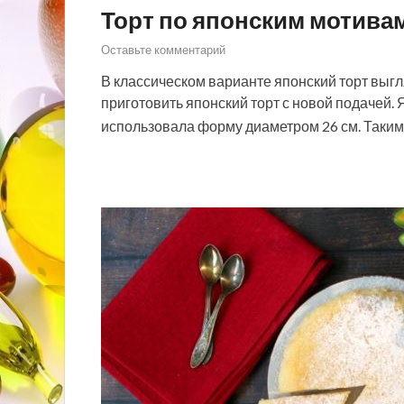
Торт по японским мотива
Оставьте комментарий
В классическом варианте японский торт выг
приготовить японский торт с новой подачей.
использовала форму диаметром 26 см. Таким 