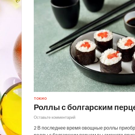
ТОКИО
Роллы с болгарским перц
Оставьте комментарий
2 В последнее время овощные роллы приобре
роллы с болгарским перцем вы сможете приг