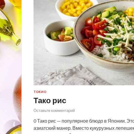
ТОКИО
Тако рис
Оставьте комментарий
0 Тако рис — популярное блюдо в Японии. Эт
азиатский манер. Вместо кукурузных лепешек