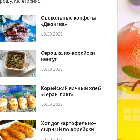
рошу. Категория:…
Свекольные конфеты
«Джонгва»
13.03.2022
Окрошка по-корейски
ненгуг
13.03.2022
Корейский яичный хлеб
«Геран-панг»
13.03.2022
Хот дог картофельно-
сырный по-корейски
13.03.2022