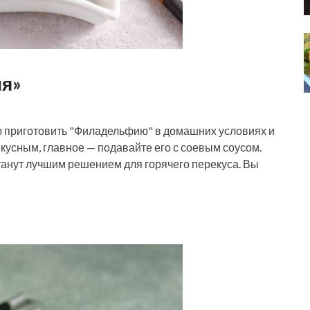
ия»
аю приготовить "Филадельфию" в домашних условиях и
вкусным, главное — подавайте его с соевым соусом.
анут лучшим решением для горячего перекуса. Вы