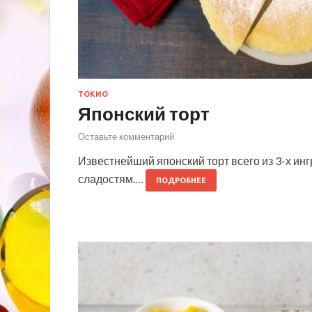
ТОКИО
Японский торт
Оставьте комментарий
Известнейший японский торт всего из 3-х ин
сладостям.…
ПОДРОБНЕЕ