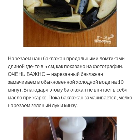
Нарезаем наш баклажан продольными ломтиками
длиной где-то в 5 см, как показано на фотографии.
ОЧЕНЬ ВАЖНО — нарезанный баклажан
замачиваем в обыкновенной холодной воде на 10
минут. Благодаря этому баклажан не впитает в себя
масло при жарке. Пока баклажан замачивается, мелко
нарезаем зеленый лук и кинзу.