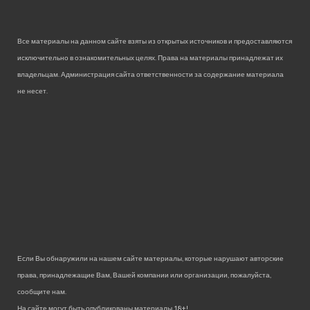
Все материалы на данном сайте взяты из открытых источников и предоставляются
исключительно в ознакомительных целях. Права на материалы принадлежат их
владельцам. Администрация сайта ответственности за содержание материала
не несет.
Если Вы обнаружили на нашем сайте материалы, которые нарушают авторские
права, принадлежащие Вам, Вашей компании или организации, пожалуйста,
сообщите нам.
На сайте могут быть опубликованы материалы 18+!