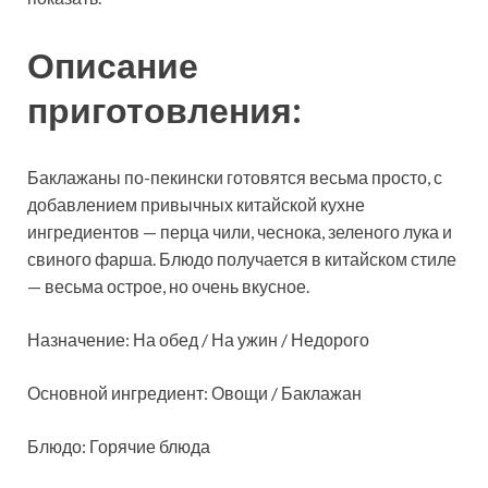
Описание
приготовления:
Баклажаны по-пекински готовятся весьма просто, с
добавлением привычных китайской кухне
ингредиентов — перца чили, чеснока, зеленого лука и
свиного фарша. Блюдо получается в китайском стиле
— весьма острое, но очень вкусное.
Назначение: На обед / На ужин / Недорого
Основной ингредиент: Овощи / Баклажан
Блюдо: Горячие блюда