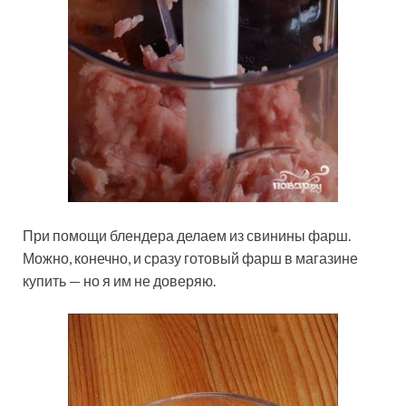
При помощи блендера делаем из свинины фарш.
Можно, конечно, и сразу готовый фарш в магазине
купить — но я им не доверяю.