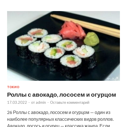
ТОКИО
Роллы с авокадо, лососем и огурцом
17.03.2022
-
от
admin
-
Оставьте комментарий
26 Роллы с авокадо, лососем и огурцом — один из
наиболее популярных классических видов роллов.
Авокадо, лосось и огурец — классика жанра. Если