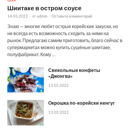
СЕУЛ
Шиитаке в остром соусе
14.03.2022
-
от
admin
-
Оставьте комментарий
Знаю — многие любят острые корейские закуски, но
не всегда есть возможность сходить за ними на
рынок. Предлагаю самим приготовить, благо сейчас в
супермаркетах можно купить сушёные шиитаке,
полуфабрикат. Кому …
Свекольные конфеты
«Джонгва»
13.03.2022
Окрошка по-корейски ненгуг
13.03.2022