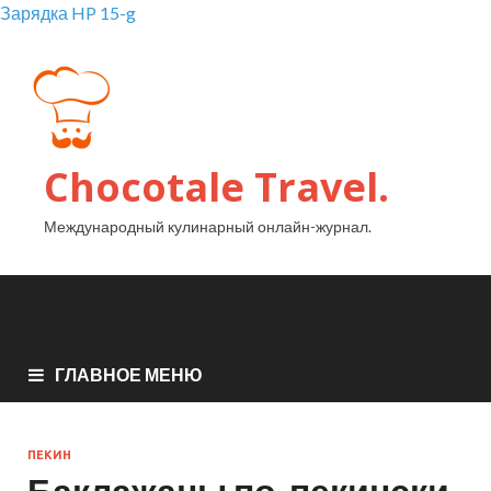
Зарядка HP 15-g
Chocotale Travel.
Международный кулинарный онлайн-журнал.
ГЛАВНОЕ МЕНЮ
ПЕКИН
Баклажаны по-пекински