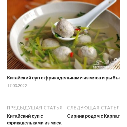
Китайский суп с фрикадельками из мяса и рыбы
17.03.2022
ПРЕДЫДУЩАЯ СТАТЬЯ
СЛЕДУЮЩАЯ СТАТЬЯ
Китайский суп с
Сирник родом с Карпат
фрикадельками из мяса