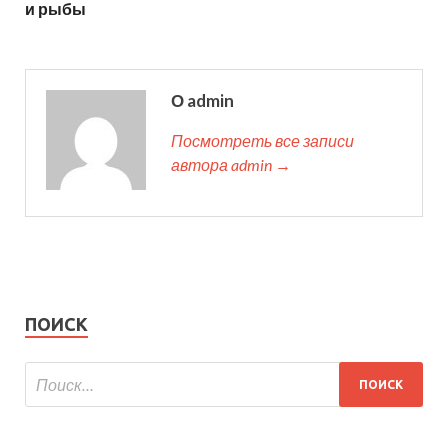
и рыбы
О admin
Посмотреть все записи
автора admin →
ПОИСК