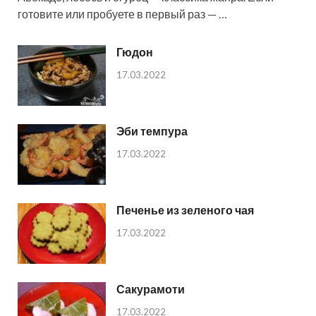
готовите или пробуете в первый раз — …
Гюдон
17.03.2022
Эби темпура
17.03.2022
Печенье из зеленого чая
17.03.2022
Сакурамоти
17.03.2022