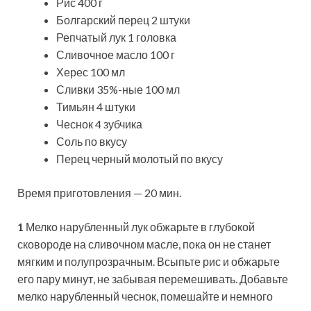
Рис 400 г
Болгарский перец 2 штуки
Репчатый лук 1 головка
Сливочное масло 100 г
Херес 100 мл
Сливки 35%-ные 100 мл
Тимьян 4 штуки
Чеснок 4 зубчика
Соль по вкусу
Перец черный молотый по вкусу
Время приготовления — 20 мин.
1
Мелко нарубленный лук обжарьте в глубокой
сковороде на сливочном масле, пока он не станет
мягким и полупрозрачным. Всыпьте рис и обжарьте
его пару минут, не забывая перемешивать. Добавьте
мелко нарубленный чеснок, помешайте и немного