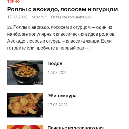
ТОКИО
Роллы с авокадо, лососем и огурцом
17.03.2022
-
от
admin
-
Оставьте комментарий
26 Роллы с авокадо, лососем и огурцом — один из
наиболее популярных классических видов роллов.
Авокадо, лосось и огурец — классика жанра. Если
готовите или пробуете в первый раз — …
Гюдон
17.03.2022
Эби темпура
17.03.2022
Печенье из зеленого чая