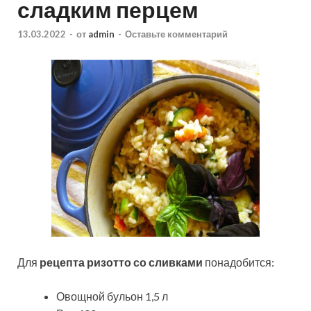
сладким перцем
13.03.2022
-
от
admin
-
Оставьте комментарий
Для
рецепта ризотто со сливками
понадобится:
Овощной бульон 1,5 л