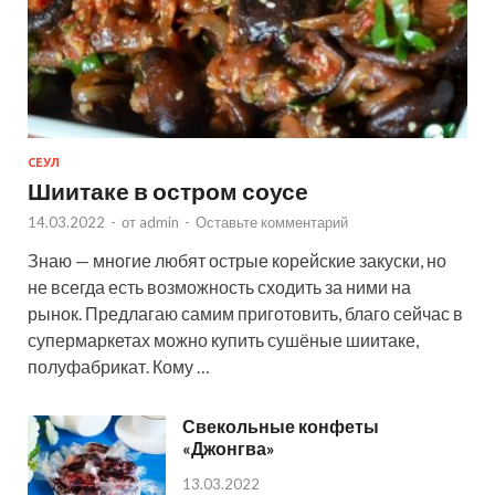
СЕУЛ
Шиитаке в остром соусе
14.03.2022
-
от
admin
-
Оставьте комментарий
Знаю — многие любят острые корейские закуски, но
не всегда есть возможность сходить за ними на
рынок. Предлагаю самим приготовить, благо сейчас в
супермаркетах можно купить сушёные шиитаке,
полуфабрикат. Кому …
Свекольные конфеты
«Джонгва»
13.03.2022