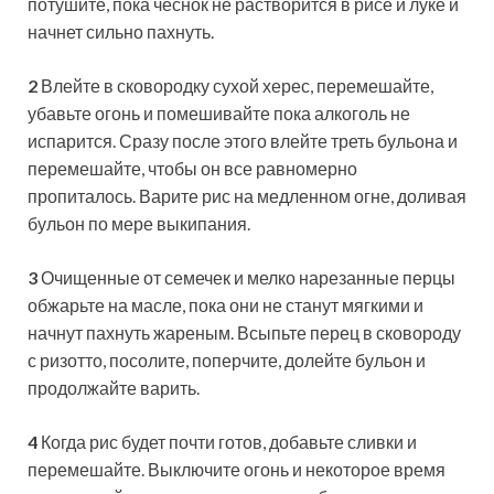
потушите, пока чеснок не растворится в рисе и луке и
начнет сильно пахнуть.
2
Влейте в сковородку сухой херес, перемешайте,
убавьте огонь и помешивайте пока алкоголь не
испарится. Сразу после этого влейте треть бульона и
перемешайте, чтобы он все равномерно
пропиталось. Варите рис на медленном огне, доливая
бульон по мере выкипания.
3
Очищенные от семечек и мелко нарезанные перцы
обжарьте на масле, пока они не станут мягкими и
начнут пахнуть жареным. Всыпьте перец в сковороду
с ризотто, посолите, поперчите, долейте бульон и
продолжайте варить.
4
Когда рис будет почти готов, добавьте сливки и
перемешайте. Выключите огонь и некоторое время