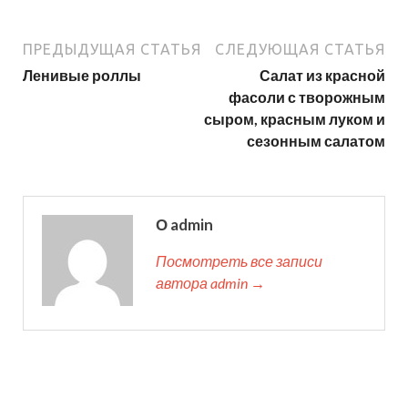
ПРЕДЫДУЩАЯ СТАТЬЯ
СЛЕДУЮЩАЯ СТАТЬЯ
Ленивые роллы
Салат из красной
фасоли с творожным
сыром, красным луком и
сезонным салатом
О admin
Посмотреть все записи
автора admin →