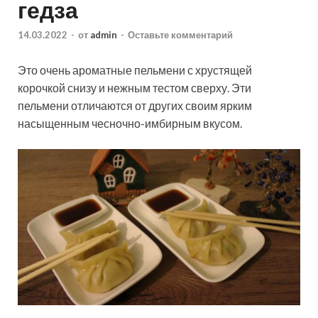
гедза
14.03.2022
-
от
admin
-
Оставьте комментарий
Это очень ароматные пельмени с хрустящей
корочкой снизу и нежным тестом сверху. Эти
пельмени отличаются от других своим ярким
насыщенным чесночно-имбирным вкусом.