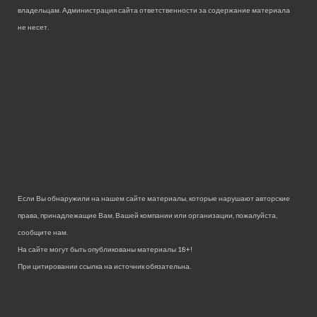
владельцам. Администрация сайта ответственности за содержание материала
не несет.
Если Вы обнаружили на нашем сайте материалы, которые нарушают авторские
права, принадлежащие Вам, Вашей компании или организации, пожалуйста,
сообщите нам.
На сайте могут быть опубликованы материалы 18+!
При цитировании ссылка на источник обязательна.