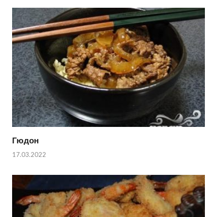
Гюдон
17.03.2022