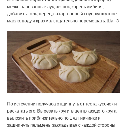
мелко нарезанные лук, чеснок, корень имбиря,
добавить соль, перец, сахар, соевый соус, кунжутное
масло, воду и крахмал, тщательно перемешать. Шаг 3
По истечении получаса отщипнуть от теста кусочек и
раскатать его. Вырезать круги, в центр каждого круга
выложить приблизительно по 1 ч.л. начинки и
защипнуть пельмень, закладывая с каждой стороны