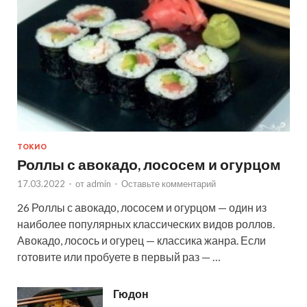
ТОКИО
Роллы с авокадо, лососем и огурцом
17.03.2022
-
от
admin
-
Оставьте комментарий
26 Роллы с авокадо, лососем и огурцом — один из
наиболее популярных классических видов роллов.
Авокадо, лосось и огурец — классика жанра. Если
готовите или пробуете в первый раз — …
Гюдон