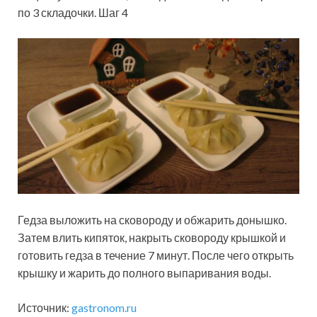
по 3 складочки. Шаг 4
Гедза выложить на сковороду и обжарить донышко.
Затем влить кипяток, накрыть сковороду крышкой и
готовить гедза в течение 7 минут. После чего открыть
крышку и жарить до полного выпаривания воды.
Источник:
gastronom.ru