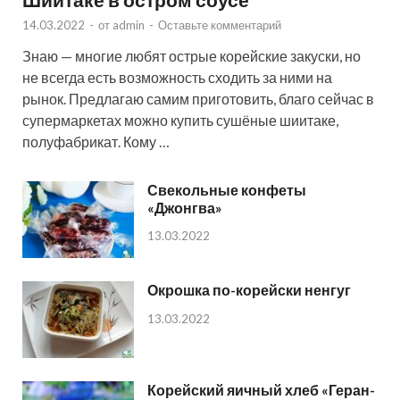
14.03.2022
-
от
admin
-
Оставьте комментарий
Знаю — многие любят острые корейские закуски, но
не всегда есть возможность сходить за ними на
рынок. Предлагаю самим приготовить, благо сейчас в
супермаркетах можно купить сушёные шиитаке,
полуфабрикат. Кому …
Свекольные конфеты
«Джонгва»
13.03.2022
Окрошка по-корейски ненгуг
13.03.2022
Корейский яичный хлеб «Геран-