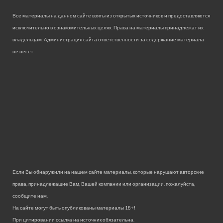
Все материалы на данном сайте взяты из открытых источников и предоставляются
исключительно в ознакомительных целях. Права на материалы принадлежат их
владельцам. Администрация сайта ответственности за содержание материала
не несет.
Если Вы обнаружили на нашем сайте материалы, которые нарушают авторские
права, принадлежащие Вам, Вашей компании или организации, пожалуйста,
сообщите нам.
На сайте могут быть опубликованы материалы 18+!
При цитировании ссылка на источник обязательна.