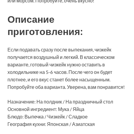
или морсом. Попробуйте, очень вкусно!
Описание
приготовления:
Если подавать сразу после выпекания, чизкейк
получается воздушный и легкий. В классическом
варианте, готовый чизкейк нужно оставить в
холодильнике на 5-6 часов. После чего он будет
плотнее, и его вкус станет более насыщенным.
Попробуйте оба варианта. Уверена, вам понравится!
Назначение: На полдник / На праздничный стол
Основной ингредиент: Мука / Яйца
Блюдо: Выпечка / Чизкейк / Сладкое
География кухни: Японская / Азиатская