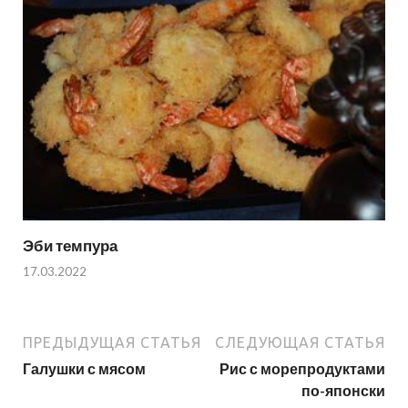
Эби темпура
17.03.2022
ПРЕДЫДУЩАЯ СТАТЬЯ
СЛЕДУЮЩАЯ СТАТЬЯ
Галушки с мясом
Рис с морепродуктами
по-японски