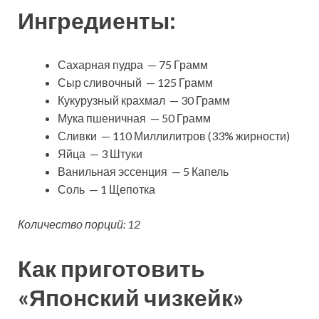
Ингредиенты:
Сахарная пудра — 75 Грамм
Сыр сливочный — 125 Грамм
Кукурузный крахмал — 30 Грамм
Мука пшеничная — 50 Грамм
Сливки — 110 Миллилитров (33% жирности)
Яйца — 3 Штуки
Ванильная эссенция — 5 Капель
Соль — 1 Щепотка
Количество порций: 12
Как приготовить
«Японский чизкейк»