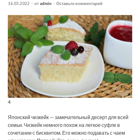
16.03.2022
-
от
admin
-
Оставьте комментарий
4
Японский чизкейк — замечательный десерт для всей
семьи. Чизкейк немного похож на легкое суфле в
сочетании с бисквитом. Его можно подавать с чаем