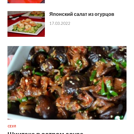
Японский салат из огурцов
17.03.2022
СЕУЛ
Шиитаке в остром соусе