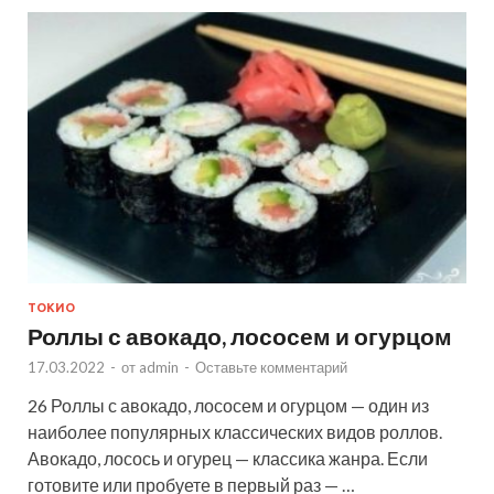
ТОКИО
Роллы с авокадо, лососем и огурцом
17.03.2022
-
от
admin
-
Оставьте комментарий
26 Роллы с авокадо, лососем и огурцом — один из
наиболее популярных классических видов роллов.
Авокадо, лосось и огурец — классика жанра. Если
готовите или пробуете в первый раз — …