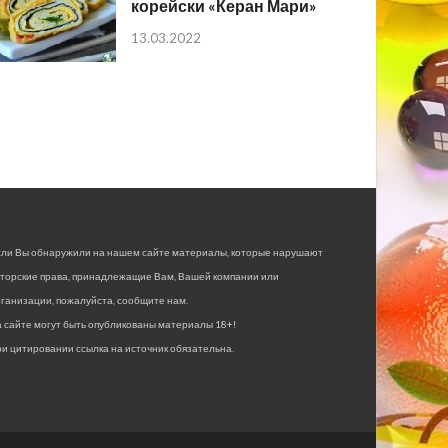
корейски «Керан Мари»
13.03.2022
сли Вы обнаружили на нашем сайте материалы, которые нарушают
вторские права, принадлежащие Вам, Вашей компании или
ганизации, пожалуйста, сообщите нам.
 сайте могут быть опубликованы материалы 18+!
и цитировании ссылка на источник обязательна.