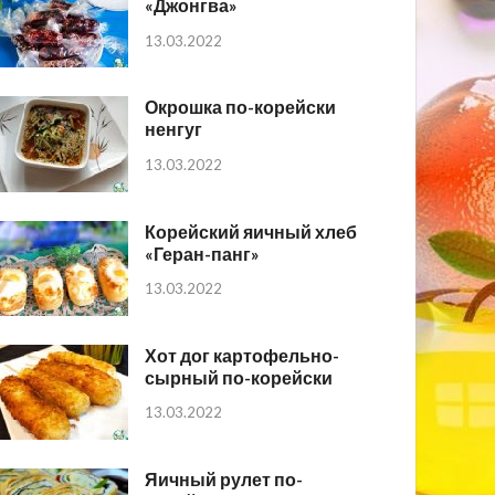
«Джонгва»
13.03.2022
Окрошка по-корейски
ненгуг
13.03.2022
Корейский яичный хлеб
«Геран-панг»
13.03.2022
Хот дог картофельно-
сырный по-корейски
13.03.2022
Яичный рулет по-