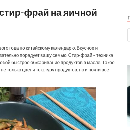
стир-фрай на яичной
ого года по китайскому календарю. Вкусное и
зательно порадует вашу семью. Стир-фрай – техника
собой быстрое обжаривание продуктов в масле.
Такое
е только цвет и текстуру продуктов, но и почти все