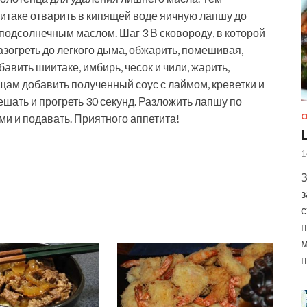
итаке отварить в кипящей воде яичную лапшу до
 подсолнечным маслом. Шаг 3 В сковороду, в которой
азогреть до легкого дыма, обжарить, помешивая,
авить шиитаке, имбирь, чесок и чили, жарить,
щам добавить полученный соус с лаймом, креветки и
ешать и прогреть 30 секунд. Разложить лапшу по
ми и подавать. Приятного аппетита!
С
1
З
з
с
п
м
п