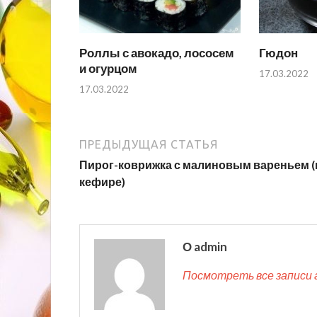
Роллы с авокадо, лососем
Гюдон
и огурцом
17.03.2022
17.03.2022
ПРЕДЫДУЩАЯ СТАТЬЯ
Пирог-коврижка с малиновым вареньем (
кефире)
О admin
Посмотреть все записи 