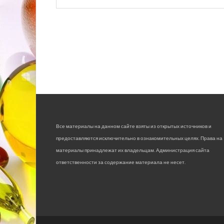
Все материалы на данном сайте взяты из открытых источников и
предоставляются исключительно в ознакомительных целях. Права на
материалы принадлежат их владельцам. Администрация сайта
ответственности за содержание материала не несет.