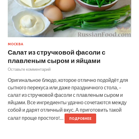
МОСКВА
Салат из стручковой фасоли с
плавленым сыром и яйцами
Оставьте комментарий
Оригинальное блюдо, которое отлично подойдёт для
сытного перекуса или даже праздничного стола, –
салат из стручковой фасоли с плавленым сыром и
яйцами. Все ингредиенты удачно сочетаются между
собой и дарят отличный вкус. А приготовить такой
салат проще простого!…
ПОДРОБНЕЕ