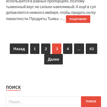
используется в равных пропорциях, поэтому
тыквенный вкус не сильно навязчивый. А ещё в суп
добавляется немного имбиря, чтобы придать нотку
пикантности. Продукты Тыква —…
ПОДРОБНЕЕ
Назад
1
2
3
4
…
43
Далее
ПОИСК