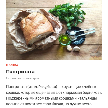
МОСКВА
Пангритата
Оставьте комментарий
Пангритата (итал. Pangritata) — хрустящие хлебные
крошки, которые ещё называют «пармезан бедняков».
Поджаренными ароматными крошками итальянцы
посыпают почти все свои блюда, но лучше всего