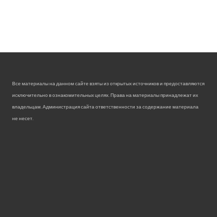
Все материалы на данном сайте взяты из открытых источников и предоставляются
исключительно в ознакомительных целях. Права на материалы принадлежат их
владельцам. Администрация сайта ответственности за содержание материала
не несет.