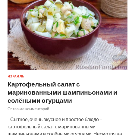
ИЗРАИЛЬ
Картофельный салат с
маринованными шампиньонами и
солёными огурцами
Оставьте комментарий
Сытное, очень вкусное и простое блюдо –
картофельный салат с маринованными
шампиньонами и солёными огурцами. Несмотря на