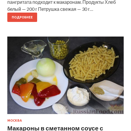
пангритата подходит к макаронам. Продукты Хлеб
белый — 200 г Петрушка свежая — 30 г…
ПОДРОБНЕЕ
МОСКВА
Макароны в сметанном соусе с