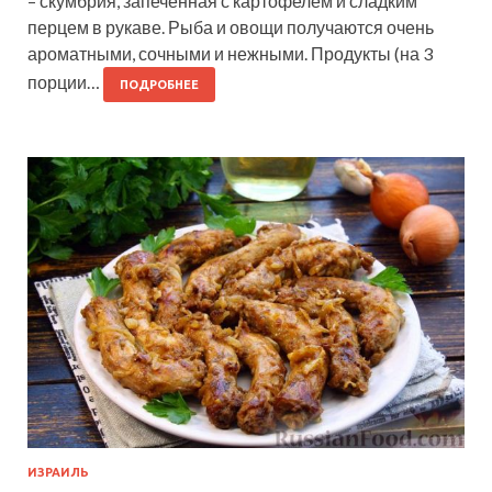
– скумбрия, запечённая с картофелем и сладким
перцем в рукаве. Рыба и овощи получаются очень
ароматными, сочными и нежными. Продукты (на 3
порции…
ПОДРОБНЕЕ
ИЗРАИЛЬ