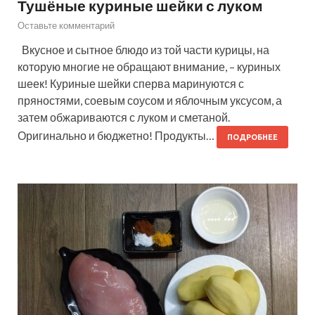
Тушёные куриные шейки с луком
Оставьте комментарий
Вкусное и сытное блюдо из той части курицы, на
которую многие не обращают внимание, – куриных
шеек! Куриные шейки сперва маринуются с
пряностями, соевым соусом и яблочным уксусом, а
затем обжариваются с луком и сметаной.
Оригинально и бюджетно! Продукты…
ПОДРОБНЕЕ