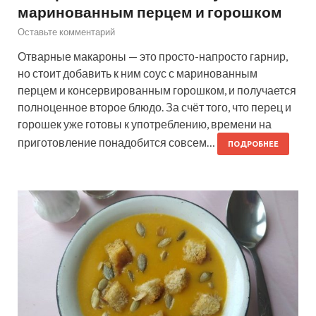
маринованным перцем и горошком
Оставьте комментарий
Отварные макароны — это просто-напросто гарнир,
но стоит добавить к ним соус с маринованным
перцем и консервированным горошком, и получается
полноценное второе блюдо. За счёт того, что перец и
горошек уже готовы к употреблению, времени на
приготовление понадобится совсем…
ПОДРОБНЕЕ