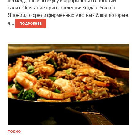
неожиданный по вкусу и оформлению японский
салат. Описание приготовления: Когда я была в
Японии, то среди фирменных местных блюд, которые
я…
ПОДРОБНЕЕ
ТОКИО