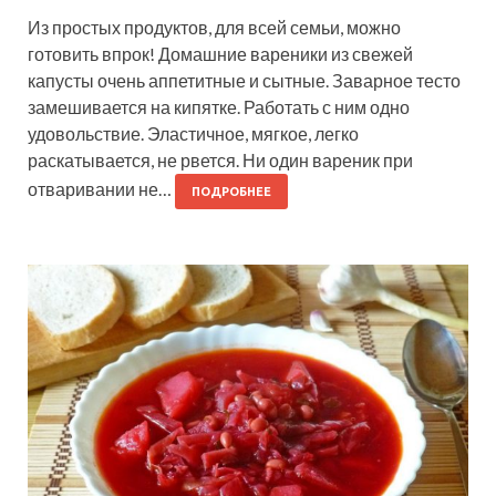
Из простых продуктов, для всей семьи, можно
готовить впрок! Домашние вареники из свежей
капусты очень аппетитные и сытные. Заварное тесто
замешивается на кипятке. Работать с ним одно
удовольствие. Эластичное, мягкое, легко
раскатывается, не рвется. Ни один вареник при
отваривании не…
ПОДРОБНЕЕ