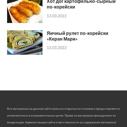
Хот дог картофельно-сырный
по-корейски
13.03.2022
Яичный рулет по-корейски
«Керан Мари»
13.03.2022
Все материалы на данном сайте взяты из открытых источников и предоставляются
исключительно в ознакомительных целях. Права на материалы принадлежат их
владельцам. Администрация сайта ответственности за содержание материала