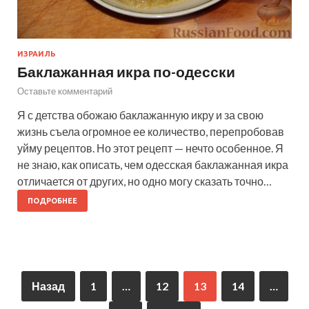
ИЗРАИЛЬ
Баклажанная икра по-одесски
Оставьте комментарий
Я с детства обожаю баклажанную икру и за свою
жизнь съела огромное ее количество, перепробовав
уйму рецептов. Но этот рецепт — нечто особенное. Я
не знаю, как описать, чем одесская баклажанная икра
отличается от других, но одно могу сказать точно…
ПОДРОБНЕЕ
Назад
1
…
12
13
14
…