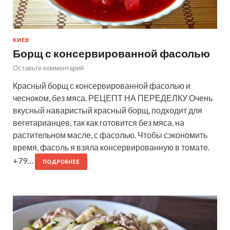
КИЕВ
Борщ с консервированной фасолью
Оставьте комментарий
Красный борщ с консервированной фасолью и
чесноком, без мяса. РЕЦЕПТ НА ПЕРЕДЕЛКУ Очень
вкусный наваристый красный борщ, подходит для
вегетарианцев, так как готовится без мяса, на
растительном масле, с фасолью. Чтобы сэкономить
время, фасоль я взяла консервированную в томате.
+79…
ПОДРОБНЕЕ