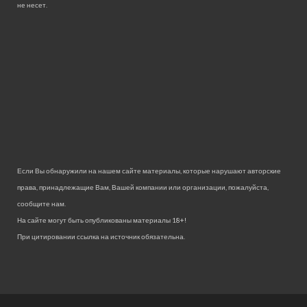
не несет.
Если Вы обнаружили на нашем сайте материалы, которые нарушают авторские
права, принадлежащие Вам, Вашей компании или организации, пожалуйста,
сообщите нам.
На сайте могут быть опубликованы материалы 18+!
При цитировании ссылка на источник обязательна.