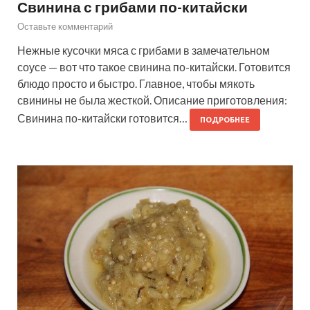
Свинина с грибами по-китайски
Оставьте комментарий
Нежные кусочки мяса с грибами в замечательном
соусе — вот что такое свинина по-китайски. Готовится
блюдо просто и быстро. Главное, чтобы мякоть
свинины не была жесткой. Описание приготовления:
Свинина по-китайски готовится…
ПОДРОБНЕЕ