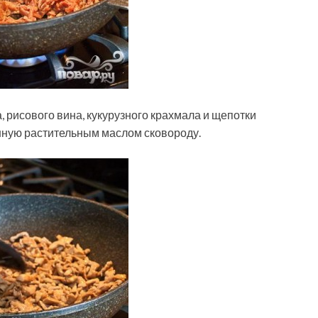
, рисового вина, кукурузного крахмала и щепотки
нную растительным маслом сковороду.