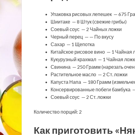
Упаковка рисовых лепешек — 675 Гр
Шиитаке — 8 Штук (свежие грибы)
Соевый соус — 2 Чайных ложки
Черный перец — — По вкусу
Сахар — 1 Щепотка
Китайское рисовое вино — 1 Чайная л
Кукурузный крахмал — 1 Чайная лож
Свинина — 250 Грамм (нарезать очен
Растительное масло — 2 Ст. ложки
Капуста Напа — 180 Грамм (измельче
Консервированные побеги бамбука 
Соевый соус — 2 Ст. ложки
Количество порций: 2
Как приготовить «Ня