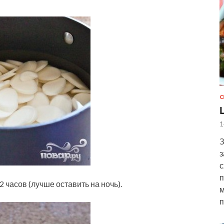
С
1
З
з
с
п
 часов (лучше оставить на ночь).
м
п