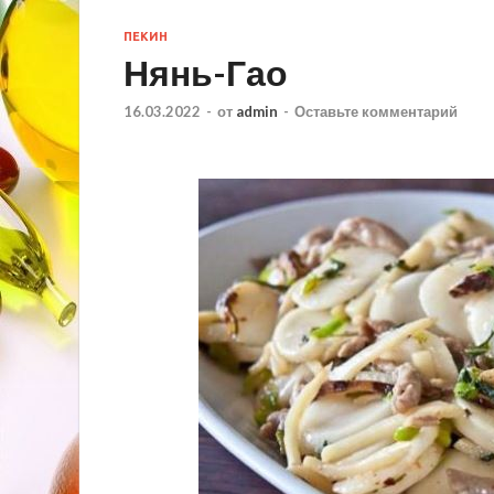
ПЕКИН
Нянь-Гао
16.03.2022
-
от
admin
-
Оставьте комментарий