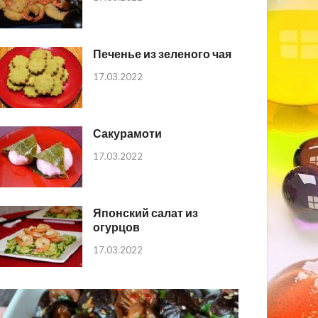
Печенье из зеленого чая
17.03.2022
Сакурамоти
17.03.2022
Японский салат из
огурцов
17.03.2022