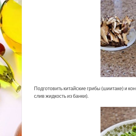
Подготовить китайские грибы (шиитаке) и к
слив жидкость из банки).