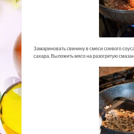
Замариновать свинину в смеси соевого соуса
сахара. Выложить мясо на разогретую смаза