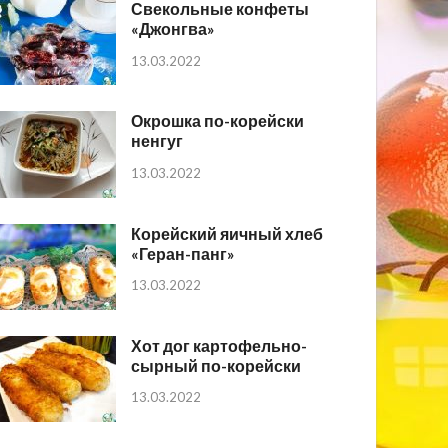
Свекольные конфеты
«Джонгва»
13.03.2022
Окрошка по-корейски
ненгуг
13.03.2022
Корейский яичный хлеб
«Геран-панг»
13.03.2022
Хот дог картофельно-
сырный по-корейски
13.03.2022