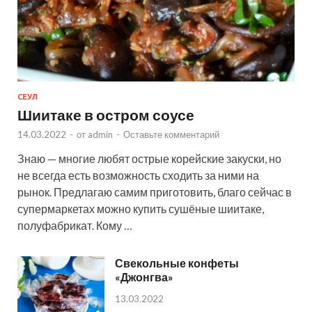
СЕУЛ
Шиитаке в остром соусе
14.03.2022
-
от
admin
-
Оставьте комментарий
Знаю — многие любят острые корейские закуски, но
не всегда есть возможность сходить за ними на
рынок. Предлагаю самим приготовить, благо сейчас в
супермаркетах можно купить сушёные шиитаке,
полуфабрикат. Кому …
Свекольные конфеты
«Джонгва»
13.03.2022