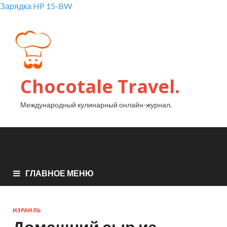
Зарядка HP 15-BW
Chocotale Travel.
Международный кулинарный онлайн-журнал.
ГЛАВНОЕ МЕНЮ
ИЗРАИЛЬ
Домашний сыр из