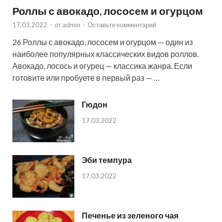
Роллы с авокадо, лососем и огурцом
17.03.2022
-
от
admin
-
Оставьте комментарий
26 Роллы с авокадо, лососем и огурцом — один из
наиболее популярных классических видов роллов.
Авокадо, лосось и огурец — классика жанра. Если
готовите или пробуете в первый раз — …
Гюдон
17.03.2022
Эби темпура
17.03.2022
Печенье из зеленого чая