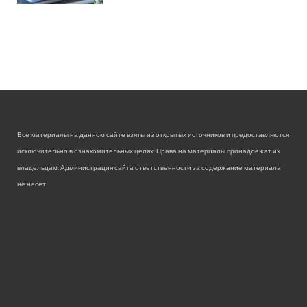
Все материалы на данном сайте взяты из открытых источников и предоставляются
исключительно в ознакомительных целях. Права на материалы принадлежат их
владельцам. Администрация сайта ответственности за содержание материала
не несет.