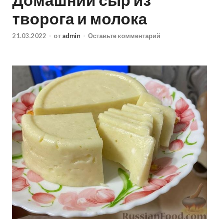
творога и молока
21.03.2022
-
от
admin
-
Оставьте комментарий