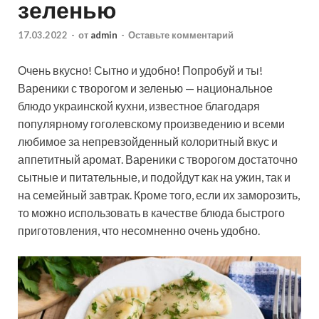
зеленью
17.03.2022
-
от
admin
-
Оставьте комментарий
Очень вкусно! Сытно и удобно! Попробуй и ты!
Вареники с творогом и зеленью — национальное
блюдо украинской кухни, известное благодаря
популярному гоголевскому произведению и всеми
любимое за непревзойденный колоритный вкус и
аппетитный аромат. Вареники с творогом достаточно
сытные и питательные, и подойдут как на ужин, так и
на семейный завтрак. Кроме того, если их заморозить,
то можно использовать в качестве блюда быстрого
приготовления, что несомненно очень удобно.