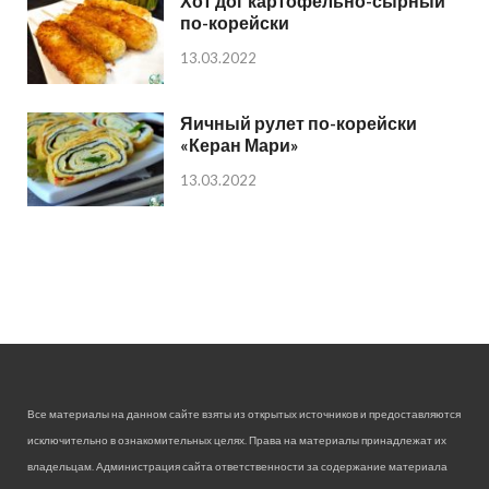
Хот дог картофельно-сырный
по-корейски
13.03.2022
Яичный рулет по-корейски
«Керан Мари»
13.03.2022
Все материалы на данном сайте взяты из открытых источников и предоставляются
исключительно в ознакомительных целях. Права на материалы принадлежат их
владельцам. Администрация сайта ответственности за содержание материала