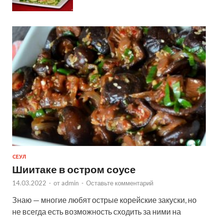
СЕУЛ
Шиитаке в остром соусе
14.03.2022
-
от
admin
-
Оставьте комментарий
Знаю — многие любят острые корейские закуски, но
не всегда есть возможность сходить за ними на