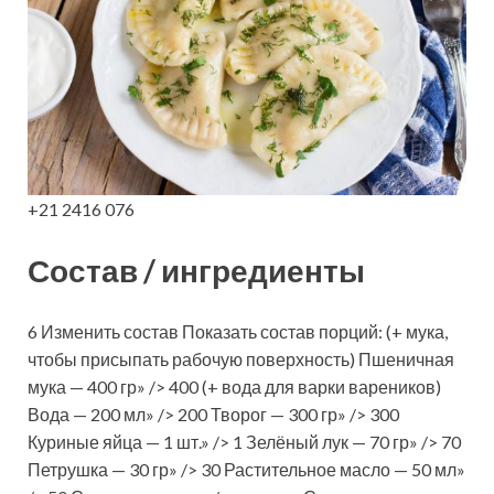
+21 2416 076
Состав / ингредиенты
6 Изменить состав Показать состав порций: (+ мука,
чтобы присыпать рабочую поверхность) Пшеничная
мука — 400 гр» /> 400 (+ вода для варки вареников)
Вода — 200 мл» /> 200 Творог — 300 гр» /> 300
Куриные яйца — 1 шт.» /> 1 Зелёный лук — 70 гр» /> 70
Петрушка — 30 гр» /> 30 Растительное масло — 50 мл»