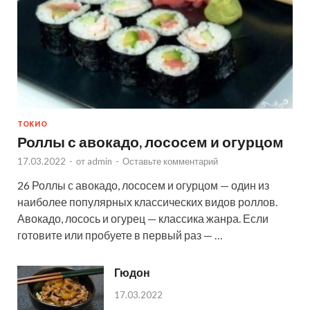
ТОКИО
Роллы с авокадо, лососем и огурцом
17.03.2022
-
от
admin
-
Оставьте комментарий
26 Роллы с авокадо, лососем и огурцом — один из
наиболее популярных классических видов роллов.
Авокадо, лосось и огурец — классика жанра. Если
готовите или пробуете в первый раз — …
Гюдон
17.03.2022