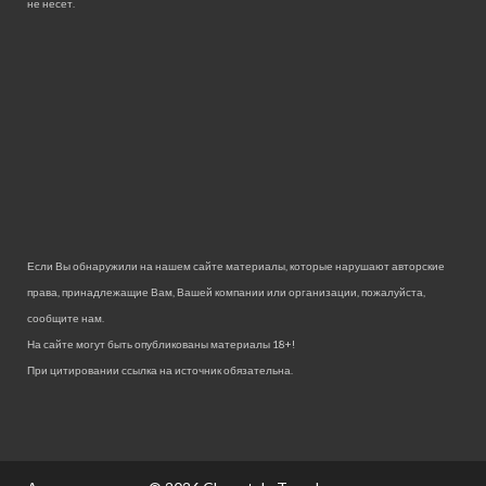
не несет.
Если Вы обнаружили на нашем сайте материалы, которые нарушают авторские
права, принадлежащие Вам, Вашей компании или организации, пожалуйста,
сообщите нам.
На сайте могут быть опубликованы материалы 18+!
При цитировании ссылка на источник обязательна.