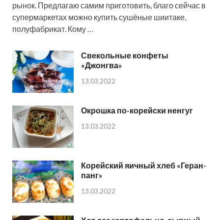
рынок. Предлагаю самим приготовить, благо сейчас в
супермаркетах можно купить сушёные шиитаке,
полуфабрикат. Кому …
Свекольные конфеты
«Джонгва»
13.03.2022
Окрошка по-корейски ненгуг
13.03.2022
Корейский яичный хлеб «Геран-
панг»
13.03.2022