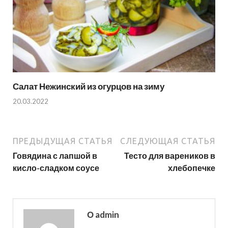
Салат Нежинский из огурцов на зиму
20.03.2022
ПРЕДЫДУЩАЯ СТАТЬЯ
СЛЕДУЮЩАЯ СТАТЬЯ
Говядина с лапшой в
Тесто для вареников в
кисло-сладком соусе
хлебопечке
О admin