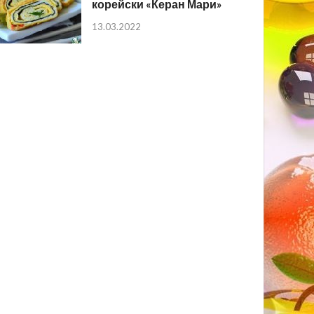
корейски «Керан Мари»
13.03.2022