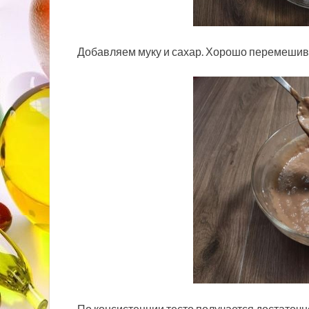
Добавляем муку и сахар. Хорошо перемешива
По консистенции тесто получается достаточно