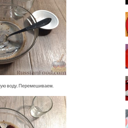
лую воду. Перемешиваем.