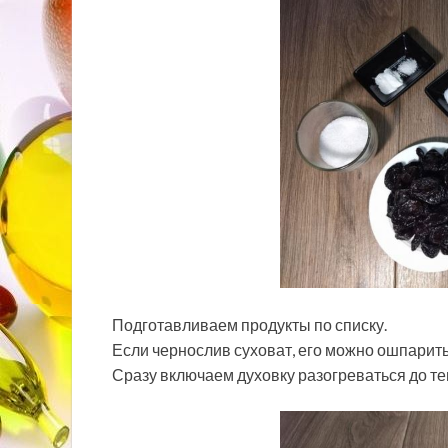
Подготавливаем продукты по списку.
Если чернослив суховат, его можно ошпарить
Сразу включаем духовку разогреваться до те