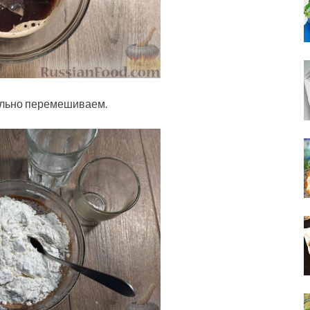
ельно перемешиваем.