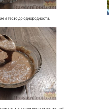
ем тесто до однородности.
 жидким, с ложки стекает ленточкой.