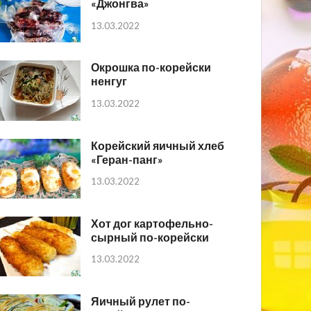
«Джонгва»
13.03.2022
Окрошка по-корейски
ненгуг
13.03.2022
Корейский яичный хлеб
«Геран-панг»
13.03.2022
Хот дог картофельно-
сырный по-корейски
13.03.2022
Яичный рулет по-