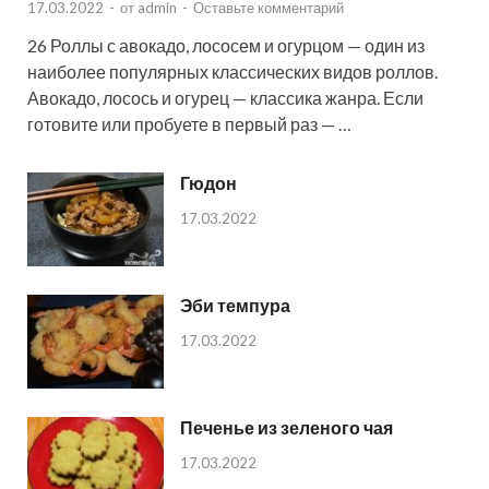
17.03.2022
-
от
admin
-
Оставьте комментарий
26 Роллы с авокадо, лососем и огурцом — один из
наиболее популярных классических видов роллов.
Авокадо, лосось и огурец — классика жанра. Если
готовите или пробуете в первый раз — …
Гюдон
17.03.2022
Эби темпура
17.03.2022
Печенье из зеленого чая
17.03.2022