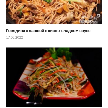
Говядина с лапшой в кисло-сладком соусе
17.03.2022