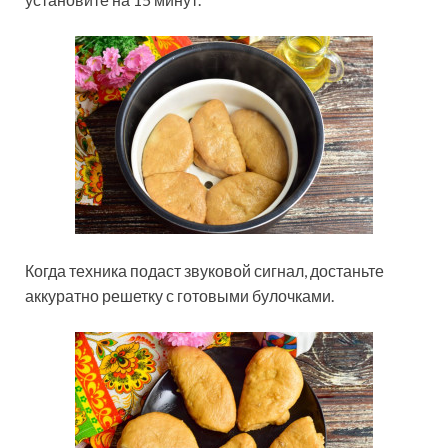
Когда техника подаст звуковой сигнал, достаньте
аккуратно решетку с готовыми булочками.