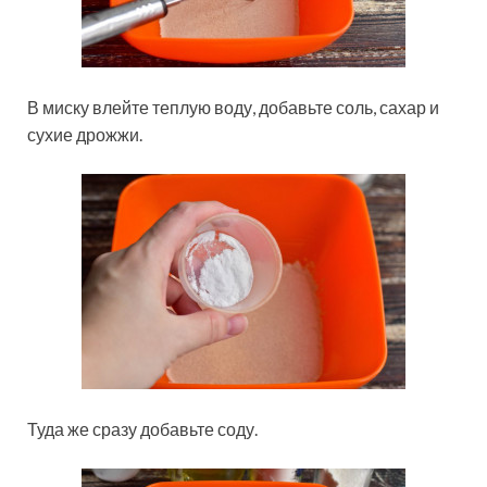
В миску влейте теплую воду, добавьте соль, сахар и
сухие дрожжи.
Туда же сразу добавьте соду.