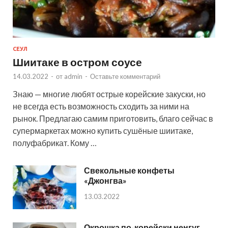
СЕУЛ
Шиитаке в остром соусе
14.03.2022
-
от
admin
-
Оставьте комментарий
Знаю — многие любят острые корейские закуски, но
не всегда есть возможность сходить за ними на
рынок. Предлагаю самим приготовить, благо сейчас в
супермаркетах можно купить сушёные шиитаке,
полуфабрикат. Кому …
Свекольные конфеты
«Джонгва»
13.03.2022
Окрошка по-корейски ненгуг