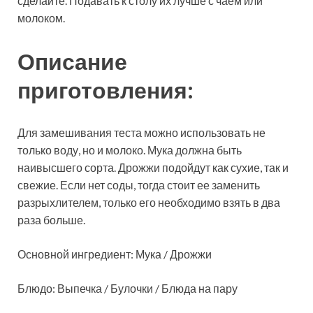
сделайте. Подавать к столу их лучше с чаем или
молоком.
Описание
приготовления:
Для
замешивания теста можно использовать не
только воду, но и молоко. Мука должна быть
наивысшего сорта. Дрожжи подойдут как сухие, так и
свежие. Если нет соды, тогда стоит ее заменить
разрыхлителем, только его необходимо взять в два
раза больше.
Основной ингредиент: Мука / Дрожжи
Блюдо: Выпечка / Булочки / Блюда на пару