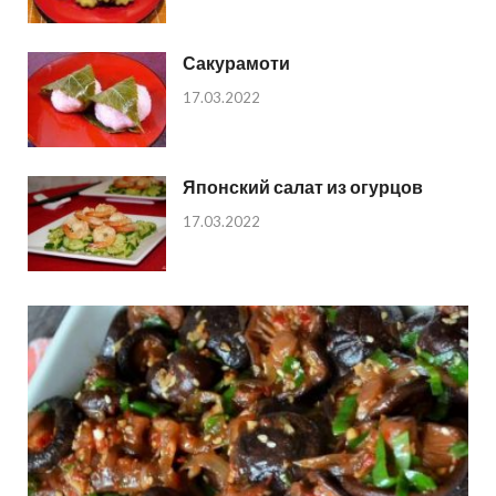
Сакурамоти
17.03.2022
Японский салат из огурцов
17.03.2022