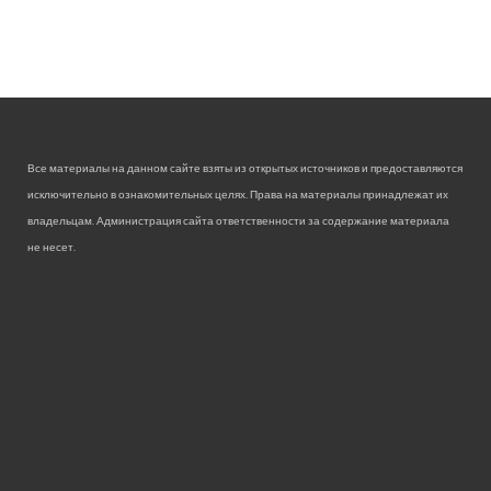
Все материалы на данном сайте взяты из открытых источников и предоставляются
исключительно в ознакомительных целях. Права на материалы принадлежат их
владельцам. Администрация сайта ответственности за содержание материала
не несет.