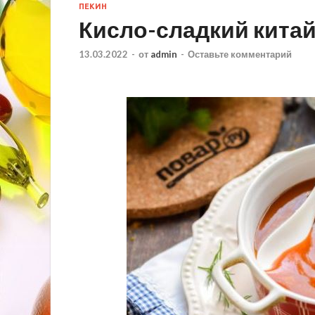
ПЕКИН
Кисло-сладкий китай
13.03.2022
-
от
admin
-
Оставьте комментарий