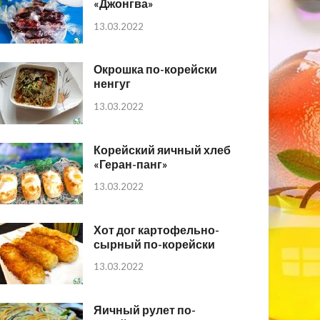
«Джонгва»
13.03.2022
Окрошка по-корейски
ненгуг
13.03.2022
Корейский яичный хлеб
«Геран-панг»
13.03.2022
Хот дог картофельно-
сырный по-корейски
13.03.2022
Яичный рулет по-