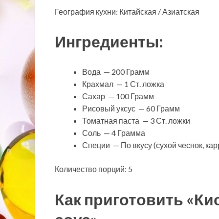
География кухни: Китайская / Азиатская
Ингредиенты:
Вода — 200 Грамм
Крахмал — 1 Ст. ложка
Сахар — 100 Грамм
Рисовый уксус — 60 Грамм
Томатная паста — 3 Ст. ложки
Соль — 4 Грамма
Специи — По вкусу (сухой чеснок, кар
Количество порций: 5
Как приготовить «Ки