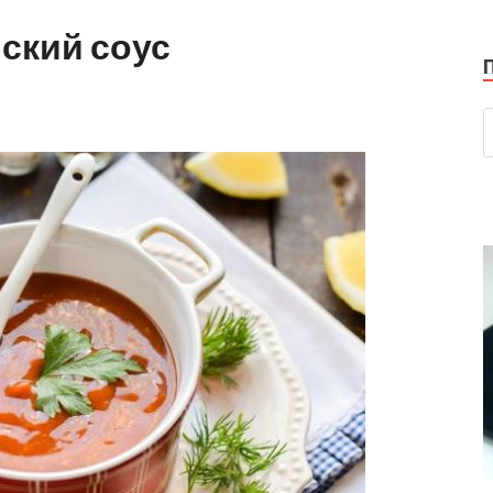
ский соус