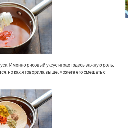
уса. Именно рисовый уксус играет здесь важную роль,
ся, но как я говорила выше, можете его смешать с