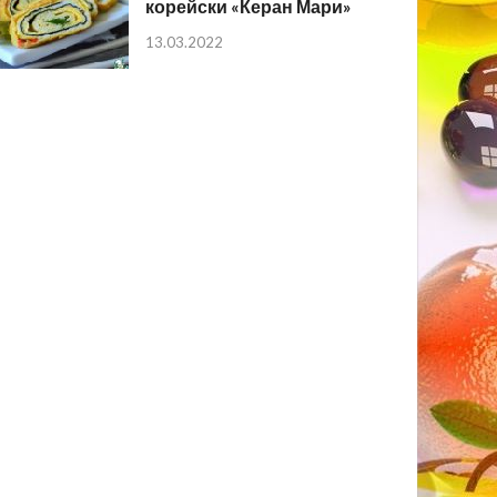
корейски «Керан Мари»
13.03.2022