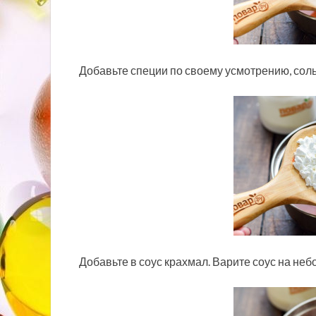
Добавьте специи по своему усмотрению, соль
Добавьте в соус крахмал. Варите соус на неб