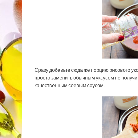
Сразу добавьте сюда же порцию рисового укс
просто заменить обычным уксусом не получит
качественным соевым соусом.