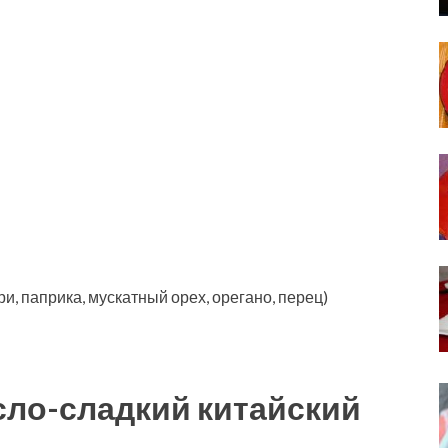
ри, паприка, мускатный орех, орегано, перец)
сло-сладкий китайский