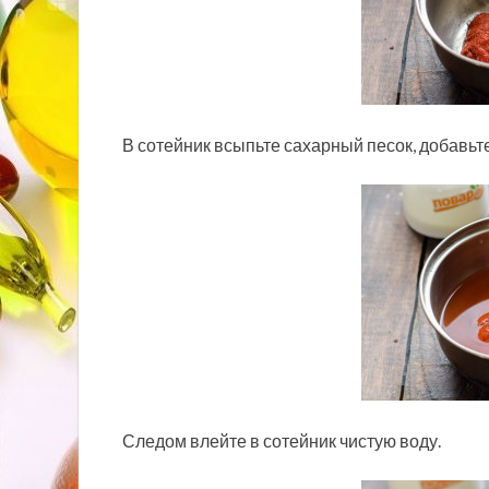
В сотейник всыпьте сахарный песок, добавьт
Следом влейте в сотейник чистую воду.