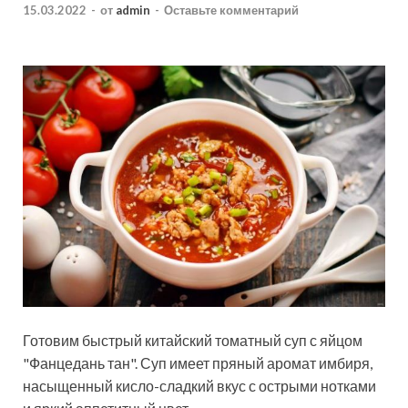
15.03.2022
-
от
admin
-
Оставьте комментарий
Готовим быстрый китайский томатный суп с яйцом
"Фанцедань тан". Суп имеет пряный аромат имбиря,
насыщенный кисло-сладкий вкус с острыми нотками