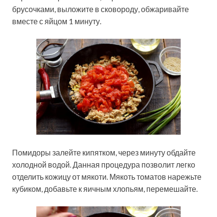
брусочками, выложите в сковороду, обжаривайте
вместе с яйцом 1 минуту.
Помидоры залейте кипятком, через минуту обдайте
холодной водой. Данная процедура позволит легко
отделить кожицу от мякоти. Мякоть томатов нарежьте
кубиком, добавьте к яичным хлопьям, перемешайте.