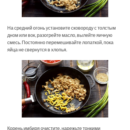
На средний огонь установите сковороду с толстым
дном или вок, разогрейте масло, вылейте яичную
смесь. Постоянно перемешивайте лопаткой, пока
яйца не свернутся в хлопья.
Корень имбиря очистите, нарежьте тонкими