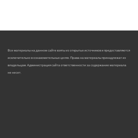
Все материалы на данном сайте взяты из открытых источников и предоставляются
исключительно в ознакомительных целях. Права на материалы принадлежат их
владельцам. Администрация сайта ответственности за содержание материала
не несет.