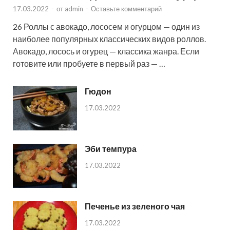
17.03.2022
-
от
admin
-
Оставьте комментарий
26 Роллы с авокадо, лососем и огурцом — один из
наиболее популярных классических видов роллов.
Авокадо, лосось и огурец — классика жанра. Если
готовите или пробуете в первый раз — …
Гюдон
17.03.2022
Эби темпура
17.03.2022
Печенье из зеленого чая
17.03.2022