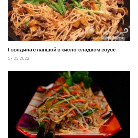
Говядина с лапшой в кисло-сладком соусе
17.03.2022