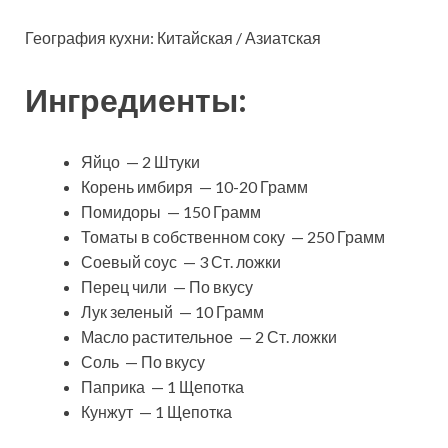
География кухни: Китайская / Азиатская
Ингредиенты:
Яйцо — 2 Штуки
Корень имбиря — 10-20 Грамм
Помидоры — 150 Грамм
Томаты в собственном соку — 250 Грамм
Соевый соус — 3 Ст. ложки
Перец чили — По вкусу
Лук зеленый — 10 Грамм
Масло растительное — 2 Ст. ложки
Соль — По вкусу
Паприка — 1 Щепотка
Кунжут — 1 Щепотка