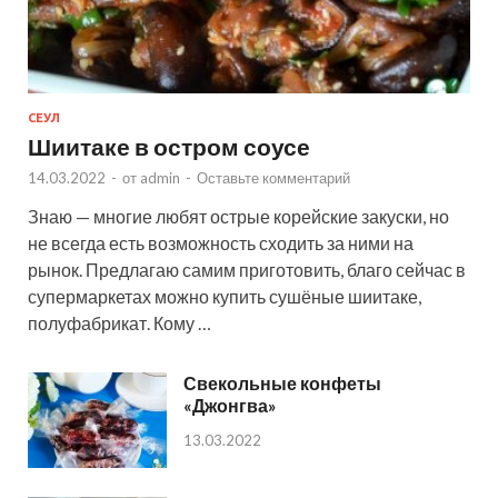
СЕУЛ
Шиитаке в остром соусе
14.03.2022
-
от
admin
-
Оставьте комментарий
Знаю — многие любят острые корейские закуски, но
не всегда есть возможность сходить за ними на
рынок. Предлагаю самим приготовить, благо сейчас в
супермаркетах можно купить сушёные шиитаке,
полуфабрикат. Кому …
Свекольные конфеты
«Джонгва»
13.03.2022