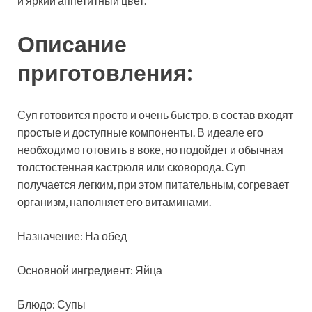
и яркий аппетитный цвет.
Описание
приготовления:
Суп готовится просто и очень
быстро, в состав входят
простые и доступные компоненты. В идеале его
необходимо готовить в воке, но подойдет и обычная
толстостенная кастрюля или сковорода. Суп
получается легким, при этом питательным, согревает
организм, наполняет его витаминами.
Назначение: На обед
Основной ингредиент: Яйца
Блюдо: Супы