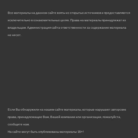
Все материалы на данном сайте взяты из открытых источников и предоставляются
исключительно в ознакомительных целях. Права на материалы принадлежат их
владельцам. Администрация сайта ответственности за содержание материала
не несет.
Если Вы обнаружили на нашем сайте материалы, которые нарушают авторские
права, принадлежащие Вам, Вашей компании или организации, пожалуйста,
сообщите нам.
На сайте могут быть опубликованы материалы 18+!