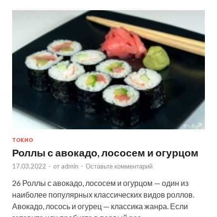
ТОКИО
Роллы с авокадо, лососем и огурцом
17.03.2022
-
от
admin
-
Оставьте комментарий
26 Роллы с авокадо, лососем и огурцом — один из
наиболее популярных классических видов роллов.
Авокадо, лосось и огурец — классика жанра. Если