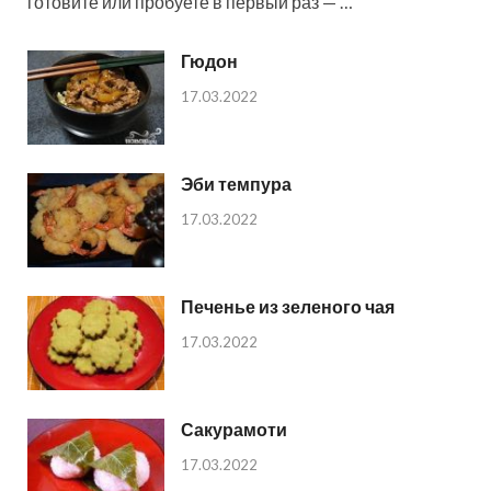
готовите или пробуете в первый раз — …
Гюдон
17.03.2022
Эби темпура
17.03.2022
Печенье из зеленого чая
17.03.2022
Сакурамоти
17.03.2022