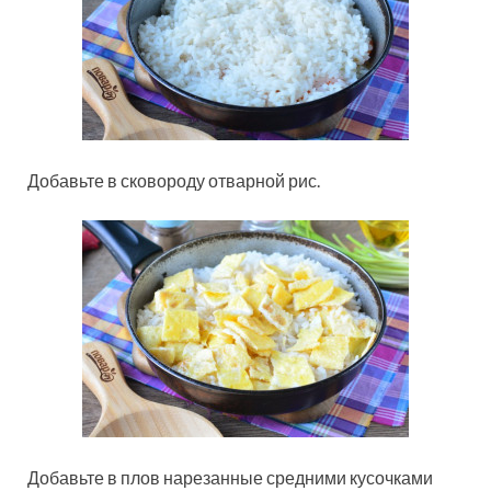
Добавьте в сковороду отварной рис.
Добавьте в плов нарезанные средними кусочками