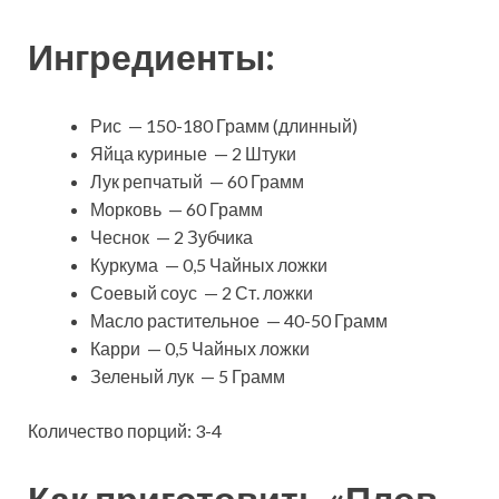
Ингредиенты:
Рис — 150-180 Грамм (длинный)
Яйца куриные — 2 Штуки
Лук репчатый — 60 Грамм
Морковь — 60 Грамм
Чеснок — 2 Зубчика
Куркума — 0,5 Чайных ложки
Соевый соус — 2 Ст. ложки
Масло растительное — 40-50 Грамм
Карри — 0,5 Чайных ложки
Зеленый лук — 5 Грамм
Количество порций: 3-4
Как приготовить «Плов