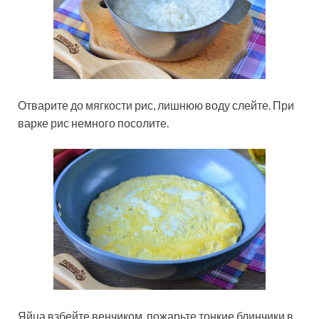
Отварите до мягкости рис, лишнюю воду слейте. При
варке рис немного посолите.
Яйца взбейте венчиком, пожарьте тонкие блинчики в