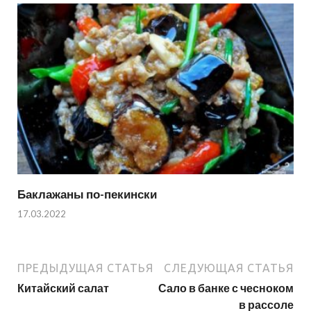
Баклажаны по-пекински
17.03.2022
ПРЕДЫДУЩАЯ СТАТЬЯ
СЛЕДУЮЩАЯ СТАТЬЯ
Китайский салат
Сало в банке с чесноком
в рассоле