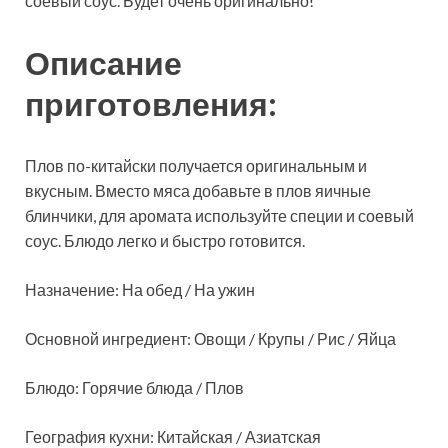
соевый соус. Будет очень оригинально!
Описание
приготовления:
Плов по-китайски
получается оригинальным и
вкусным. Вместо мяса добавьте в плов яичные
блинчики, для аромата используйте специи и соевый
соус. Блюдо легко и быстро готовится.
Назначение: На обед / На ужин
Основной ингредиент: Овощи / Крупы / Рис / Яйца
Блюдо: Горячие блюда / Плов
География кухни: Китайская / Азиатская