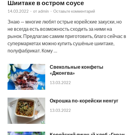
Шиитаке в остром соусе
14.03.2022
-
от
admin
-
Оставьте комментарий
Знаю — многие любят острые корейские закуски, но
не всегда есть возможность сходить за ними на
рынок. Предлагаю самим приготовить, благо сейчас в
супермаркетах можно купить сушёные шиитаке,
полуфабрикат. Кому …
Свекольные конфеты
«Джонгва»
13.03.2022
Окрошка по-корейски ненгуг
13.03.2022
Корейский яичный хлеб «Геран-