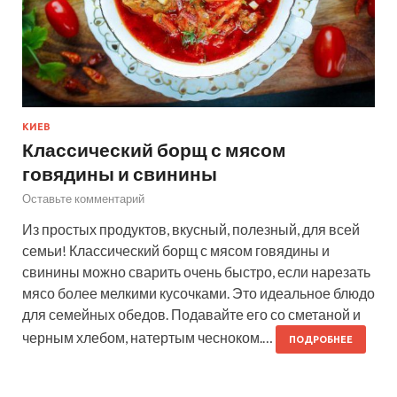
КИЕВ
Классический борщ с мясом
говядины и свинины
Оставьте комментарий
Из простых продуктов, вкусный, полезный, для всей
семьи! Классический борщ с мясом говядины и
свинины можно сварить очень быстро, если нарезать
мясо более мелкими кусочками. Это идеальное блюдо
для семейных обедов. Подавайте его со сметаной и
черным хлебом, натертым чесноком.…
ПОДРОБНЕЕ