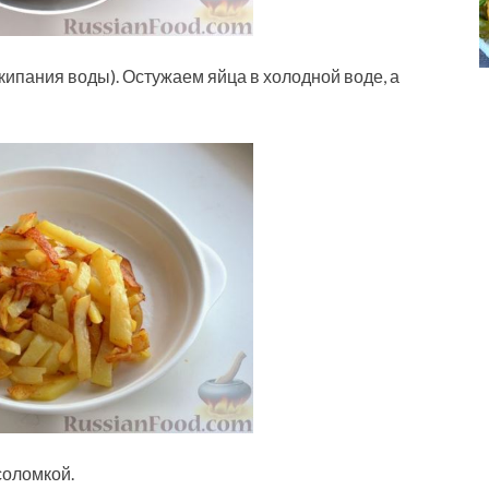
кипания воды). Остужаем яйца в холодной воде, а
соломкой.