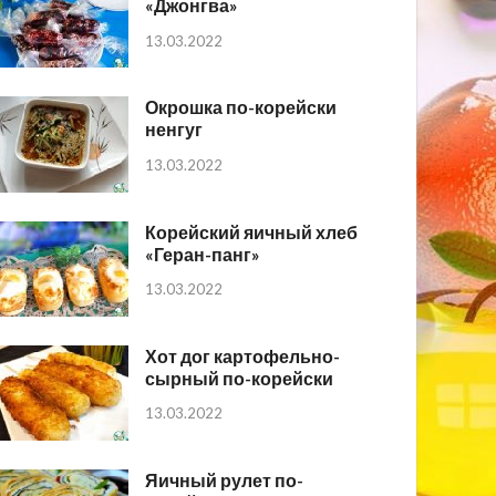
«Джонгва»
13.03.2022
Окрошка по-корейски
ненгуг
13.03.2022
Корейский яичный хлеб
«Геран-панг»
13.03.2022
Хот дог картофельно-
сырный по-корейски
13.03.2022
Яичный рулет по-