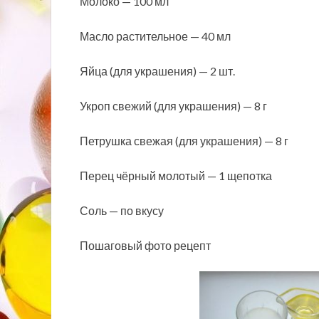
Молоко — 100 мл
Масло растительное — 40 мл
Яйца (для украшения) — 2 шт.
Укроп свежий (для украшения) — 8 г
Петрушка свежая (для украшения) — 8 г
Перец чёрный молотый — 1 щепотка
Соль — по вкусу
Пошаговый фото рецепт