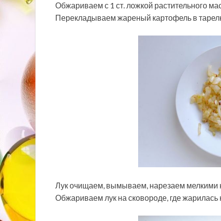
Обжариваем с 1 ст. ложкой растительного мас
Перекладываем жареный картофель в тарелк
Лук очищаем, вымываем, нарезаем мелкими 
Обжариваем лук на сковороде, где жарилась к