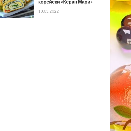
корейски «Керан Мари»
13.03.2022