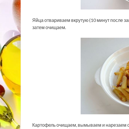
Яйца отвариваем вкрутую (10 минут после за
затем очищаем.
Картофель очищаем, вымываем и нарезаем 