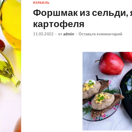
ИЗРАИЛЬ
Форшмак из сельди, 
картофеля
11.03.2022
-
от
admin
-
Оставьте комментарий