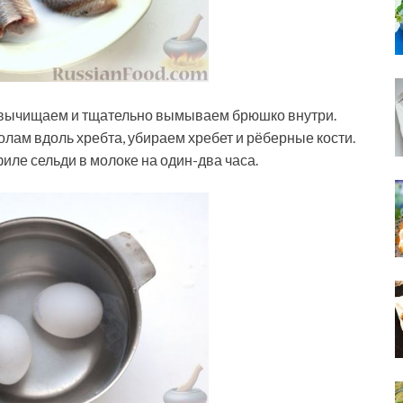
 вычищаем и тщательно вымываем брюшко внутри.
олам вдоль хребта, убираем хребет и рёберные кости.
ле сельди в молоке на один-два часа.