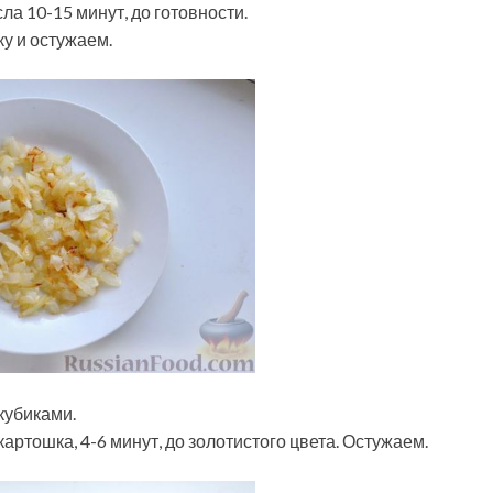
ла 10-15 минут, до готовности.
у и остужаем.
кубиками.
артошка, 4-6 минут, до золотистого цвета. Остужаем.