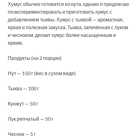
Хумус обычно готовится из нута, однако я предлагаю
поэкспериментировать и приготовить хумус с
добавлением тыквы. Хумус с тыквой — ароматная,
яркая и полезная закуска. Тыква, запечённая с луком
и чесноком, делает хумус более насыщенным и
ярким.
Продукты
(на 2 порции)
Нут — 150 г (вес в сухом виде)
Тыква — 100 г
Кунжут — 50 г
Лук репчатый — 50 г
Чеснок — 5 г