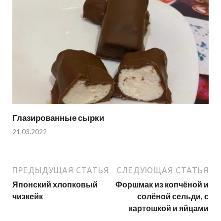
Глазированные сырки
21.03.2022
ПРЕДЫДУЩАЯ СТАТЬЯ
СЛЕДУЮЩАЯ СТАТЬЯ
Японский хлопковый
Форшмак из копчёной и
чизкейк
солёной сельди, с
картошкой и яйцами