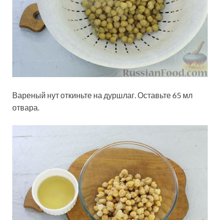
Вареный нут откиньте на дуршлаг. Оставьте 65 мл
отвара.