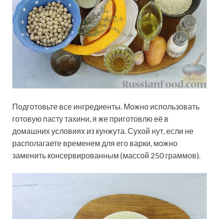
Подготовьте все ингредиенты. Можно использовать
готовую пасту тахини, я же приготовлю её в
домашних условиях из кунжута. Сухой нут, если не
располагаете временем для его варки, можно
заменить консервированным (массой 250 граммов).