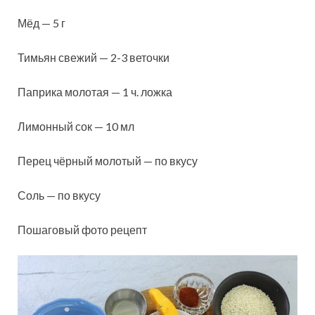
Мёд — 5 г
Тимьян свежий — 2-3 веточки
Паприка молотая — 1 ч. ложка
Лимонный сок — 10 мл
Перец чёрный молотый — по вкусу
Соль — по вкусу
Пошаговый фото рецепт