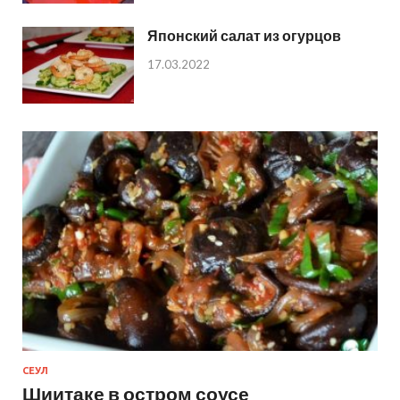
Японский салат из огурцов
17.03.2022
СЕУЛ
Шиитаке в остром соусе