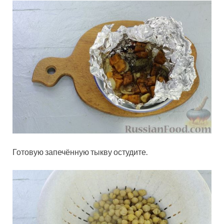
Готовую запечённую тыкву остудите.