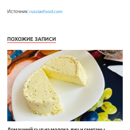
Источник:
russianfood.com
ПОХОЖИЕ ЗАПИСИ
Домашний сыр из молока, яиц и сметаны