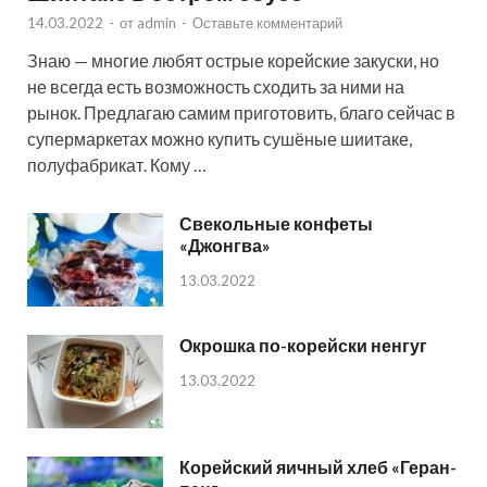
14.03.2022
-
от
admin
-
Оставьте комментарий
Знаю — многие любят острые корейские закуски, но
не всегда есть возможность сходить за ними на
рынок. Предлагаю самим приготовить, благо сейчас в
супермаркетах можно купить сушёные шиитаке,
полуфабрикат. Кому …
Свекольные конфеты
«Джонгва»
13.03.2022
Окрошка по-корейски ненгуг
13.03.2022
Корейский яичный хлеб «Геран-