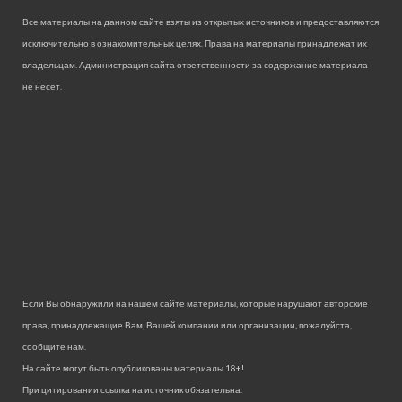
Все материалы на данном сайте взяты из открытых источников и предоставляются
исключительно в ознакомительных целях. Права на материалы принадлежат их
владельцам. Администрация сайта ответственности за содержание материала
не несет.
Если Вы обнаружили на нашем сайте материалы, которые нарушают авторские
права, принадлежащие Вам, Вашей компании или организации, пожалуйста,
сообщите нам.
На сайте могут быть опубликованы материалы 18+!
При цитировании ссылка на источник обязательна.