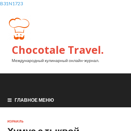
B31N1723
Chocotale Travel.
Международный кулинарный онлайн-журнал.
ГЛАВНОЕ МЕНЮ
ИЗРАИЛЬ
Хумус с тыквой