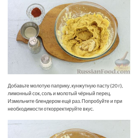
Добавьте молотую паприку, кунжутную пасту (20 г),
лимонный сок, соль и молотый чёрный перец.
Измельчите блендером ещё раз. Попробуйте и при
необходимости откорректируйте вкус.