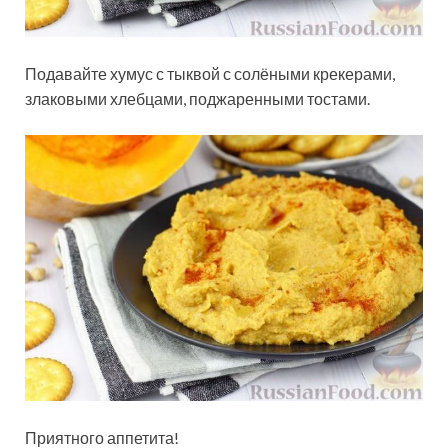
Подавайте хумус с тыквой с солёными крекерами,
злаковыми хлебцами, поджаренными тостами.
Приятного аппетита!