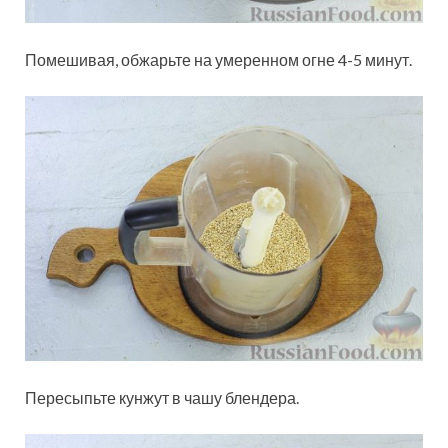
Помешивая, обжарьте на умеренном огне 4-5 минут.
Пересыпьте кунжут в чашу блендера.