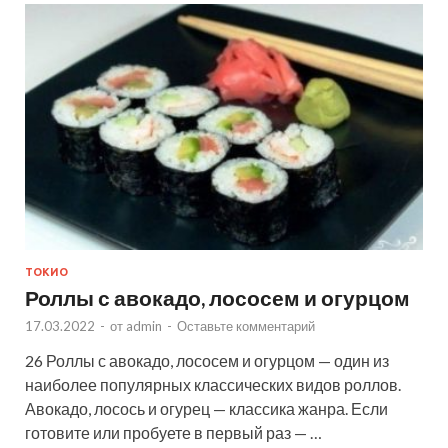
ТОКИО
Роллы с авокадо, лососем и огурцом
17.03.2022
-
от
admin
-
Оставьте комментарий
26 Роллы с авокадо, лососем и огурцом — один из
наиболее популярных классических видов роллов.
Авокадо, лосось и огурец — классика жанра. Если
готовите или пробуете в первый раз — …