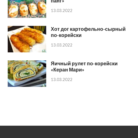
панг»
13.03.2022
Хот дог картофельно-сырный
по-корейски
13.03.2022
Яичный рулет по-корейски
«Керан Мари»
13.03.2022