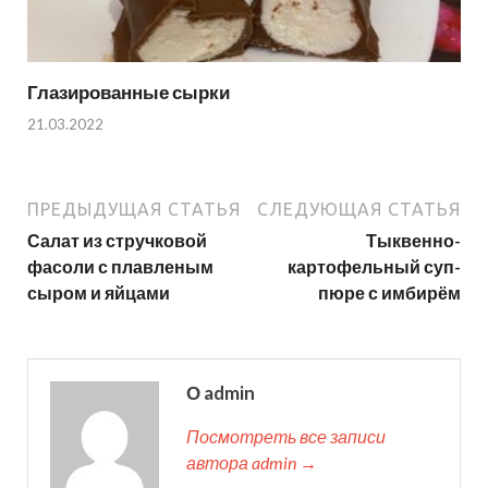
Глазированные сырки
21.03.2022
ПРЕДЫДУЩАЯ СТАТЬЯ
СЛЕДУЮЩАЯ СТАТЬЯ
Салат из стручковой
Тыквенно-
фасоли с плавленым
картофельный суп-
сыром и яйцами
пюре с имбирём
О admin
Посмотреть все записи
автора admin →