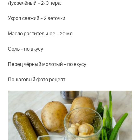
Лук зелёный – 2-3 пера
Укроп свежий – 2 веточки
Масло растительное – 20 мл
Соль – по вкусу
Перец чёрный молотый – по вкусу
Пошаговый фото рецепт