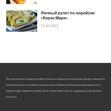
Яичный рулет по-корейски
«Керан Мари»
13.03.2022
Все материалы на данном сайте взяты из открытых источников и предоставляются
исключительно в ознакомительных целях. Права на материалы принадлежат их
владельцам. Администрация сайта ответственности за содержание материала
не несет.