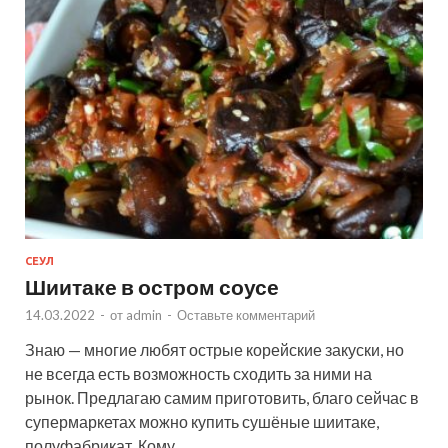
СЕУЛ
Шиитаке в остром соусе
14.03.2022
-
от
admin
-
Оставьте комментарий
Знаю — многие любят острые корейские закуски, но
не всегда есть возможность сходить за ними на
рынок. Предлагаю самим приготовить, благо сейчас в
супермаркетах можно купить сушёные шиитаке,
полуфабрикат. Кому …