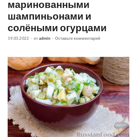
маринованными
шампиньонами и
солёными огурцами
19.03.2022
-
от
admin
-
Оставьте комментарий