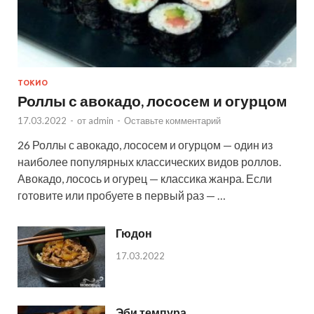
ТОКИО
Роллы с авокадо, лососем и огурцом
17.03.2022
-
от
admin
-
Оставьте комментарий
26 Роллы с авокадо, лососем и огурцом — один из
наиболее популярных классических видов роллов.
Авокадо, лосось и огурец — классика жанра. Если
готовите или пробуете в первый раз — …
Гюдон
17.03.2022
Эби темпура