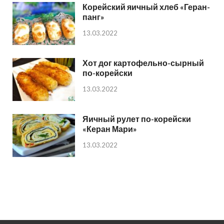
Корейский яичный хлеб «Геран-
панг»
13.03.2022
Хот дог картофельно-сырный
по-корейски
13.03.2022
Яичный рулет по-корейски
«Керан Мари»
13.03.2022