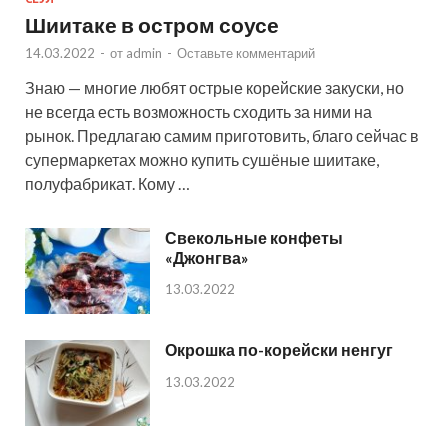
Шиитаке в остром соусе
14.03.2022
-
от
admin
-
Оставьте комментарий
Знаю — многие любят острые корейские закуски, но
не всегда есть возможность сходить за ними на
рынок. Предлагаю самим приготовить, благо сейчас в
супермаркетах можно купить сушёные шиитаке,
полуфабрикат. Кому …
Свекольные конфеты
«Джонгва»
13.03.2022
Окрошка по-корейски ненгуг
13.03.2022