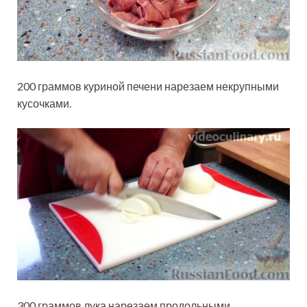
200 граммов куриной печени нарезаем некрупными
кусочками.
300 граммов лука нарезаем продольными