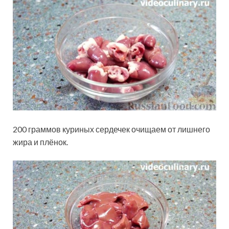
200 граммов куриных сердечек очищаем от лишнего
жира и плёнок.