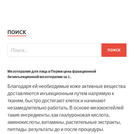
ПОИСК
Мезотерапия для лица в Перми цена фракционной
безинъекционной мезотерапии за 1..
Благодаря ей необходимые коже активные вещества
доставляются инъекционным путем напрямую к
тканям, быстро достигают клеток и начинают
незамедлительно работать. В основе мезококтейлей
такие ингредиенты, как гиалуроновая кислота,
аминокислоты, витамины, растительные экстракты,
пептиды. результаты до и после процедуры.