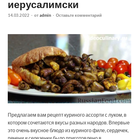
иерусалимски
14.03.2022
-
от
admin
-
Оставьте комментарий
Предлагаем вам рецепт куриного ассорти с луком, в
котором сочетаются вкусы разных народов. Впервые
это очень вкусное блюдо из куриного филе, сердечек,
печени и селезенки было приготовлено в