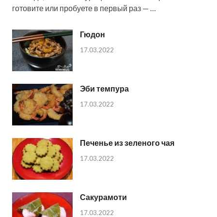
готовите или пробуете в первый раз — …
Гюдон
17.03.2022
Эби темпура
17.03.2022
Печенье из зеленого чая
17.03.2022
Сакурамоти
17.03.2022