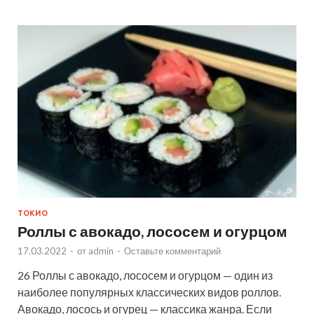
ТОКИО
Роллы с авокадо, лососем и огурцом
17.03.2022
-
от
admin
-
Оставьте комментарий
26 Роллы с авокадо, лососем и огурцом — один из
наиболее популярных классических видов роллов.
Авокадо, лосось и огурец — классика жанра. Если