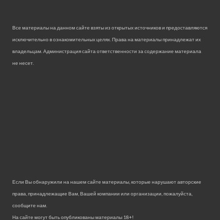
Все материалы на данном сайте взяты из открытых источников и предоставляются
исключительно в ознакомительных целях. Права на материалы принадлежат их
владельцам. Администрация сайта ответственности за содержание материала
не несет.
Если Вы обнаружили на нашем сайте материалы, которые нарушают авторские
права, принадлежащие Вам, Вашей компании или организации, пожалуйста,
сообщите нам.
На сайте могут быть опубликованы материалы 18+!