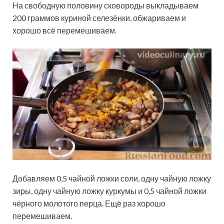
На свободную половину сковороды выкладываем
200 граммов куриной селезёнки, обжариваем и
хорошо всё перемешиваем.
Добавляем 0,5 чайной ложки соли, одну чайную ложку
зиры, одну чайную ложку куркумы и 0,5 чайной ложки
чёрного молотого перца. Ещё раз хорошо
перемешиваем.